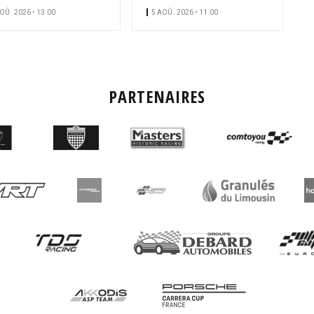
OÛ. 2026 • 13:00
5 AOÛ. 2026 • 11:00
PARTENAIRES