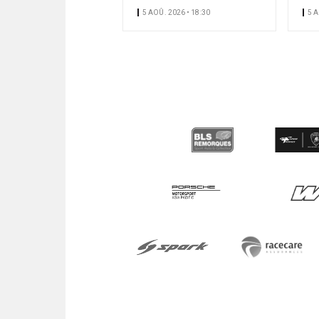
5 AOÛ. 2026 • 18:30
5 A