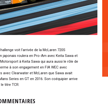
allenge voit l'arrivée de la McLaren 720S
 japonais roulera en Pro-Am avec Keita Sawa et
otorsport à Keita Sawa qui aura aussi le rôle de
n terme à son engagement en FIA WEC avec
eurs avec Clearwater et McLaren que Sawa avait
Mans Series en GT en 2016. Son coéquipier arrive
le titre TCR.
OMMENTAIRES