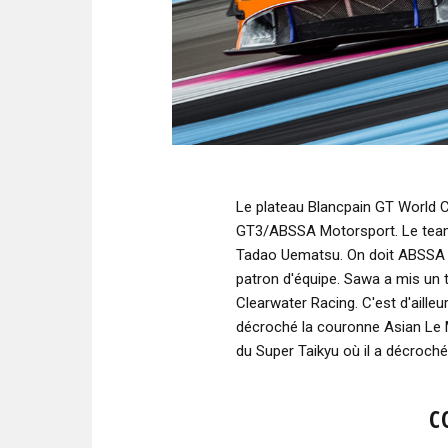
Le plateau Blancpain GT World Ch
GT3/ABSSA Motorsport. Le team
Tadao Uematsu. On doit ABSSA M
patron d'équipe. Sawa a mis u
Clearwater Racing. C'est d'aill
décroché la couronne Asian Le 
du Super Taikyu où il a décroché 
C