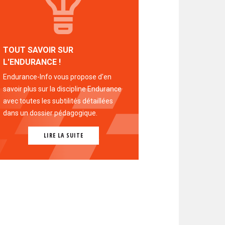
TOUT SAVOIR SUR
L'ENDURANCE !
Endurance-Info vous propose d'en
savoir plus sur la discipline Endurance
avec toutes les subtilités détaillées
dans un dossier pédagogique.
LIRE LA SUITE