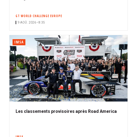
GT WORLD CHALLENGE EUROPE
9 AOÛ. 2026 • 8:35
IMSA
Les classements provisoires après Road America
IMSA