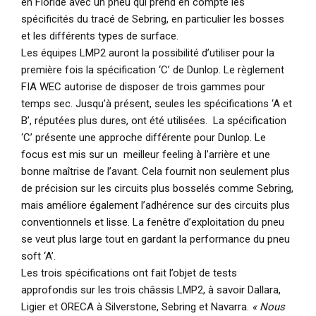
en Floride avec un pneu qui prend en compte les
spécificités du tracé de Sebring, en particulier les bosses
et les différents types de surface.
Les équipes LMP2 auront la possibilité d’utiliser pour la
première fois la spécification ‘C’ de Dunlop. Le règlement
FIA WEC autorise de disposer de trois gammes pour
temps sec. Jusqu’à présent, seules les spécifications ‘A et
B’, réputées plus dures, ont été utilisées. La spécification
‘C’ présente une approche différente pour Dunlop. Le
focus est mis sur un meilleur feeling à l’arrière et une
bonne maîtrise de l’avant. Cela fournit non seulement plus
de précision sur les circuits plus bosselés comme Sebring,
mais améliore également l’adhérence sur des circuits plus
conventionnels et lisse. La fenêtre d’exploitation du pneu
se veut plus large tout en gardant la performance du pneu
soft ‘A’.
Les trois spécifications ont fait l’objet de tests
approfondis sur les trois châssis LMP2, à savoir Dallara,
Ligier et ORECA à Silverstone, Sebring et Navarra.
« Nous