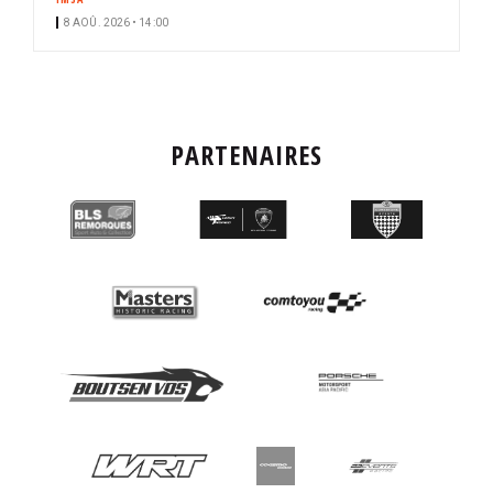
8 AOÛ. 2026 • 14:00
PARTENAIRES