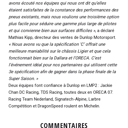
avons écouté nos équipes qui nous ont dit qu’elles
étaient satisfaites de la constance des performances des
pneus existants, mais nous voulions une troisième option
plus facile pour séduire une gamme plus large de pilotes
et qui convienne bien aux surfaces difficiles »
, a déclaré
Mathias Kipp, directeur des ventes de Dunlop Motorsport.
« Nous avons vu que la spécification ‘C’ offrait une
meilleure maniabilité sur le châssis Ligier et que cela
fonctionnait bien sur la Dallara et l’ORECA. C’est
l’événement idéal pour nos partenaires qui utilisent cette
3e spécification afin de gagner dans la phase finale de la
Super Saison. »
Deux équipes font confiance à Dunlop en LMP2 : Jackie
Chan DC Racing, TDS Racing, toutes deux en ORECA 07.
Racing Team Nederland, Signatech-Alpine, Larbre
Compétition et DragonSpeed roulent en Michelin.
COMMENTAIRES