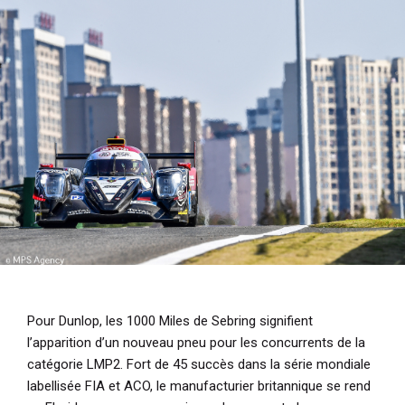
i
p
a
l
Pour Dunlop, les 1000 Miles de Sebring signifient
l’apparition d’un nouveau pneu pour les concurrents de la
catégorie LMP2. Fort de 45 succès dans la série mondiale
labellisée FIA et ACO, le manufacturier britannique se rend