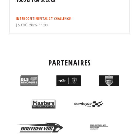
1000 km de Suzuka
INTERCONTINENTAL GT CHALLENGE
5 AOÛ. 2026 • 11:00
PARTENAIRES