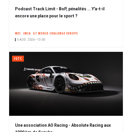
Podcast Track Limit - BoP, pénalités ... Y'a-t-il
encore une place pour le sport ?
WEC
IMSA
GT WORLD CHALLENGE EUROPE
5 AOÛ. 2026 • 13:00
IGTC
Une association AO Racing - Absolute Racing aux