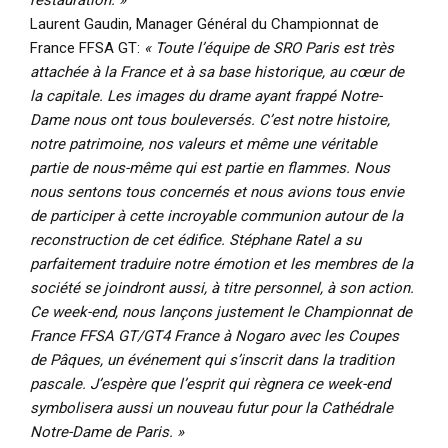
restauration. »
Laurent Gaudin, Manager Général du Championnat de
France FFSA GT:
« Toute l’équipe de SRO Paris est très
attachée à la France et à sa base historique, au cœur de
la capitale. Les images du drame ayant frappé Notre-
Dame nous ont tous bouleversés. C’est notre histoire,
notre patrimoine, nos valeurs et même une véritable
partie de nous-même qui est partie en flammes. Nous
nous sentons tous concernés et nous avions tous envie
de participer à cette incroyable communion autour de la
reconstruction de cet édifice. Stéphane Ratel a su
parfaitement traduire notre émotion et les membres de la
société se joindront aussi, à titre personnel, à son action.
Ce week-end, nous lançons justement le Championnat de
France FFSA GT/GT4 France à Nogaro avec les Coupes
de Pâques, un événement qui s’inscrit dans la tradition
pascale. J’espère que l’esprit qui règnera ce week-end
symbolisera aussi un nouveau futur pour la Cathédrale
Notre-Dame de Paris. »