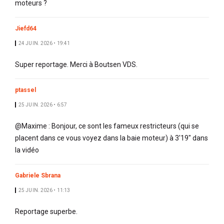
moteurs ?
Jiefd64
24 JUIN. 2026 • 19:41
Super reportage. Merci à Boutsen VDS.
ptassel
25 JUIN. 2026 • 6:57
@Maxime : Bonjour, ce sont les fameux restricteurs (qui se
placent dans ce vous voyez dans la baie moteur) à 3'19" dans
la vidéo
Gabriele Sbrana
25 JUIN. 2026 • 11:13
Reportage superbe.