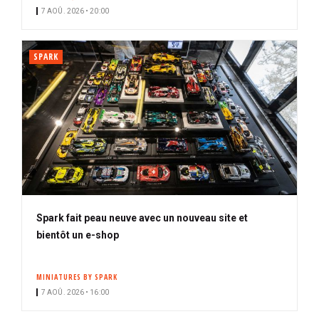
7 AOÛ. 2026 • 20:00
SPARK
Spark fait peau neuve avec un nouveau site et
bientôt un e-shop
MINIATURES BY SPARK
7 AOÛ. 2026 • 16:00