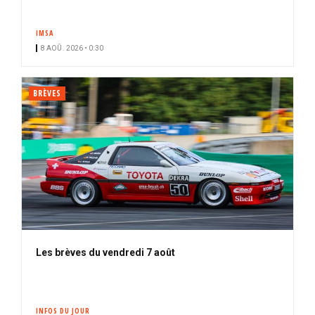
IMSA
8 AOÛ. 2026 • 0:30
BRÈVES
Les brèves du vendredi 7 août
INFOS DU JOUR