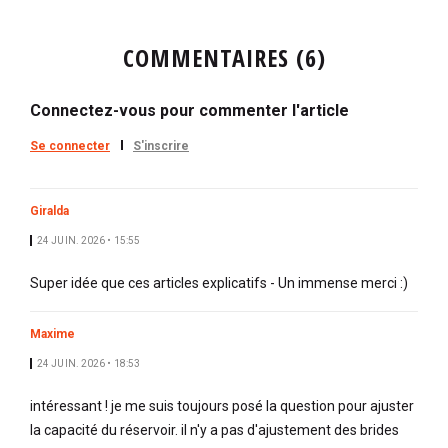
COMMENTAIRES (6)
Connectez-vous pour commenter l'article
Se connecter
S'inscrire
Giralda
24 JUIN. 2026 • 15:55
Super idée que ces articles explicatifs - Un immense merci :)
Maxime
24 JUIN. 2026 • 18:53
intéressant ! je me suis toujours posé la question pour ajuster
la capacité du réservoir. il n'y a pas d'ajustement des brides