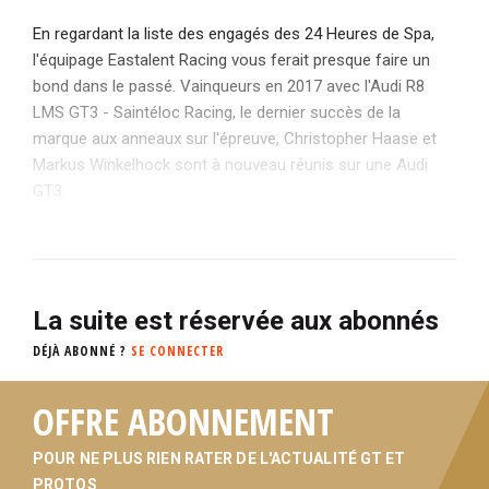
En regardant la liste des engagés des 24 Heures de Spa,
l'équipage Eastalent Racing vous ferait presque faire un
bond dans le passé. Vainqueurs en 2017 avec l'Audi R8
LMS GT3 - Saintéloc Racing, le dernier succès de la
marque aux anneaux sur l'épreuve, Christopher Haase et
Markus Winkelhock sont à nouveau réunis sur une Audi
GT3.
La suite est réservée aux abonnés
DÉJÀ ABONNÉ ?
SE CONNECTER
OFFRE ABONNEMENT
POUR NE PLUS RIEN RATER DE L'ACTUALITÉ GT ET
PROTOS