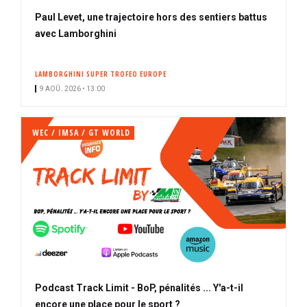
Paul Levet, une trajectoire hors des sentiers battus
avec Lamborghini
LAMBORGHINI SUPER TROFEO EUROPE
9 AOÛ. 2026 • 13:00
WEC / IMSA / GT WORLD
Podcast Track Limit - BoP, pénalités ... Y'a-t-il
encore une place pour le sport ?