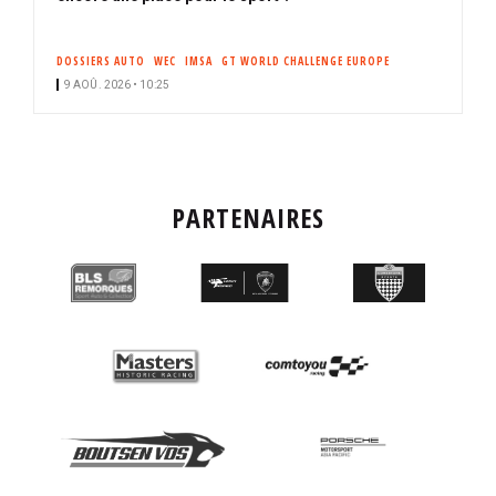
DOSSIERS AUTO
WEC
IMSA
GT WORLD CHALLENGE EUROPE
9 AOÛ. 2026 • 10:25
PARTENAIRES