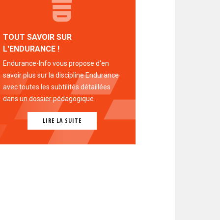
TOUT SAVOIR SUR
L'ENDURANCE !
Endurance-Info vous propose d'en
savoir plus sur la discipline Endurance
avec toutes les subtilités détaillées
dans un dossier pédagogique.
LIRE LA SUITE