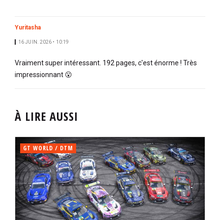
Yuritasha
16 JUIN. 2026 • 10:19
Vraiment super intéressant. 192 pages, c'est énorme ! Très
impressionnant 😮
À LIRE AUSSI
GT WORLD / DTM