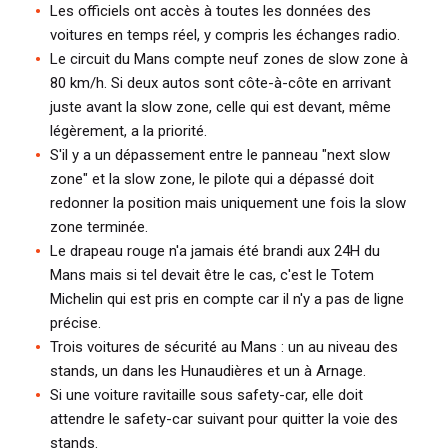
Les officiels ont accès à toutes les données des
voitures en temps réel, y compris les échanges radio.
Le circuit du Mans compte neuf zones de slow zone à
80 km/h. Si deux autos sont côte-à-côte en arrivant
juste avant la slow zone, celle qui est devant, même
légèrement, a la priorité.
S'il y a un dépassement entre le panneau "next slow
zone" et la slow zone, le pilote qui a dépassé doit
redonner la position mais uniquement une fois la slow
zone terminée.
Le drapeau rouge n'a jamais été brandi aux 24H du
Mans mais si tel devait être le cas, c'est le Totem
Michelin qui est pris en compte car il n'y a pas de ligne
précise.
Trois voitures de sécurité au Mans : un au niveau des
stands, un dans les Hunaudières et un à Arnage.
Si une voiture ravitaille sous safety-car, elle doit
attendre le safety-car suivant pour quitter la voie des
stands.