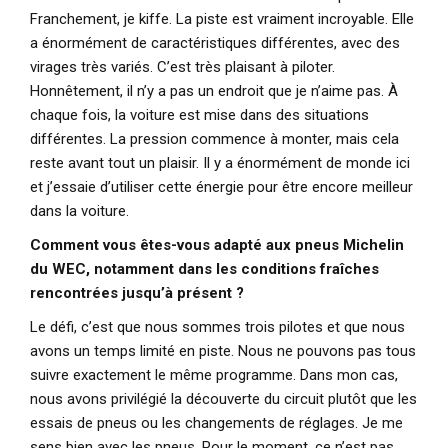
Franchement, je kiffe. La piste est vraiment incroyable. Elle
a énormément de caractéristiques différentes, avec des
virages très variés. C’est très plaisant à piloter.
Honnêtement, il n’y a pas un endroit que je n’aime pas. À
chaque fois, la voiture est mise dans des situations
différentes. La pression commence à monter, mais cela
reste avant tout un plaisir. Il y a énormément de monde ici
et j’essaie d’utiliser cette énergie pour être encore meilleur
dans la voiture.
Comment vous êtes-vous adapté aux pneus Michelin
du WEC, notamment dans les conditions fraîches
rencontrées jusqu’à présent ?
Le défi, c’est que nous sommes trois pilotes et que nous
avons un temps limité en piste. Nous ne pouvons pas tous
suivre exactement le même programme. Dans mon cas,
nous avons privilégié la découverte du circuit plutôt que les
essais de pneus ou les changements de réglages. Je me
sens bien avec les pneus. Pour le moment, ce n’est pas