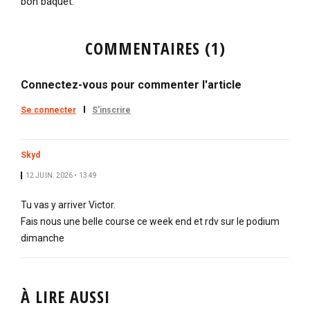
bon baquet.
COMMENTAIRES (1)
Connectez-vous pour commenter l'article
Se connecter
S'inscrire
Skyd
12 JUIN. 2026 • 13:49
Tu vas y arriver Victor.
Fais nous une belle course ce week end et rdv sur le podium
dimanche
À LIRE AUSSI