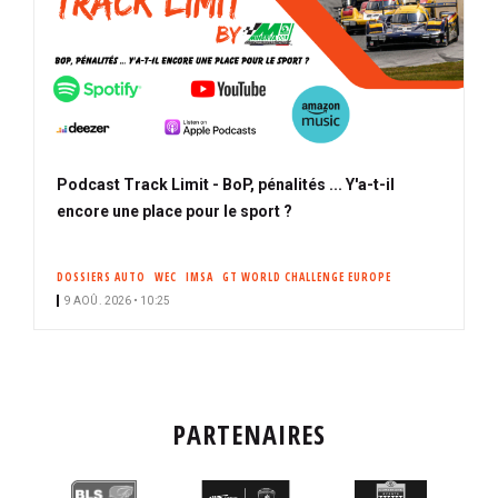
Podcast Track Limit - BoP, pénalités ... Y'a-t-il
encore une place pour le sport ?
DOSSIERS AUTO
WEC
IMSA
GT WORLD CHALLENGE EUROPE
9 AOÛ. 2026 • 10:25
PARTENAIRES