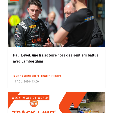
Paul Levet, une trajectoire hors des sentiers battus
avec Lamborghini
LAMBORGHINI SUPER TROFEO EUROPE
9 AOÛ. 2026 • 13:00
WEC / IMSA / GT WORLD