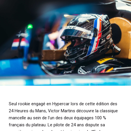
i
p
a
l
Seul rookie engagé en Hypercar lors de cette édition des
24 Heures du Mans, Victor Martins découvre la classique
mancelle au sein de l'un des deux équipages 100 %
français du plateau. Le pilote de 24 ans dispute sa