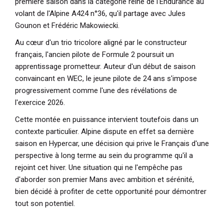
première saison dans la catégorie reine de l'Endurance au
volant de l'Alpine A424 n°36, qu'il partage avec Jules
Gounon et Frédéric Makowiecki.
Au cœur d'un trio tricolore aligné par le constructeur
français, l'ancien pilote de Formule 2 poursuit un
apprentissage prometteur. Auteur d'un début de saison
convaincant en WEC, le jeune pilote de 24 ans s'impose
progressivement comme l'une des révélations de
l'exercice 2026.
Cette montée en puissance intervient toutefois dans un
contexte particulier. Alpine dispute en effet sa dernière
saison en Hypercar, une décision qui prive le Français d'une
perspective à long terme au sein du programme qu'il a
rejoint cet hiver. Une situation qui ne l'empêche pas
d'aborder son premier Mans avec ambition et sérénité,
bien décidé à profiter de cette opportunité pour démontrer
tout son potentiel.