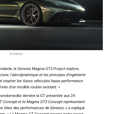
© GENESIS
dante, le Genesis Magma GT3 Project explore,
ecture, l’aérodynamique et les principes d’ingénierie
nt inspirer les futurs véhicules haute performance
rivés d’un modèle routier existant. »
Donckerwolke derrière la GT présentée aux 24
 Concept et le Magma GT3 Concept représentent
is liées des performances de Genesis »
, a expliqué