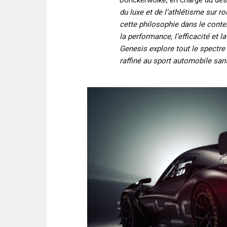
Donckerwolke, en charge du des
du luxe et de l’athlétisme sur 
cette philosophie dans le conte
la performance, l’efficacité et 
Genesis explore tout le spectr
raffiné au sport automobile sa