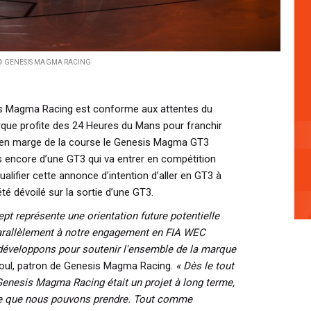
© GENESIS MAGMA RACING
s Magma Racing est conforme aux attentes du
que profite des 24 Heures du Mans pour franchir
t en marge de la course le Genesis Magma GT3
pas encore d’une GT3 qui va entrer en compétition
alifier cette annonce d’intention d’aller en GT3 à
é dévoilé sur la sortie d’une GT3.
 représente une orientation future potentielle
rallèlement à notre engagement en FIA WEC
développons pour soutenir l'ensemble de la marque
eboul, patron de Genesis Magma Racing.
« Dès le tout
Genesis Magma Racing était un projet à long terme,
ble que nous pouvons prendre. Tout comme