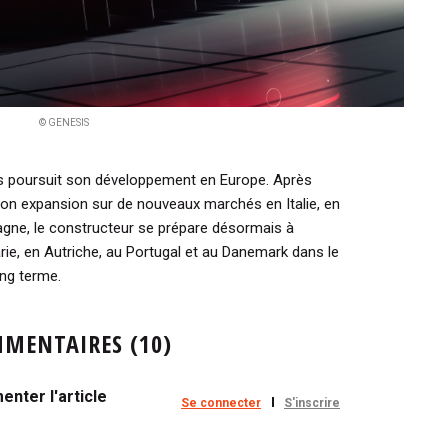
© GENESIS
is poursuit son développement en Europe. Après
son expansion sur de nouveaux marchés en Italie, en
gne, le constructeur se prépare désormais à
rie, en Autriche, au Portugal et au Danemark dans le
ong terme.
MENTAIRES (10)
nter l'article
Se connecter
S'inscrire