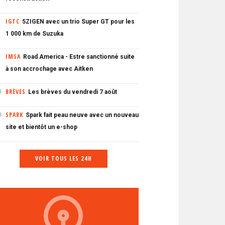
IGTC
5ZIGEN avec un trio Super GT pour les
1 000 km de Suzuka
IMSA
Road America - Estre sanctionné suite
à son accrochage avec Aitken
BRÈVES
Les brèves du vendredi 7 août
0
SPARK
Spark fait peau neuve avec un nouveau
0
site et bientôt un e-shop
VOIR TOUS LES 24H