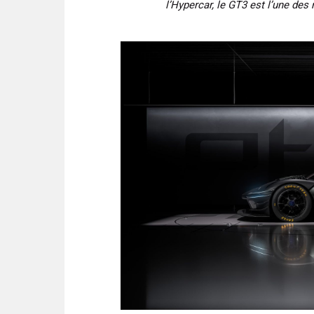
l’Hypercar, le GT3 est l’une des