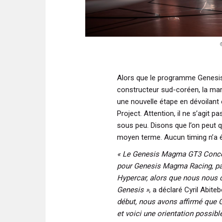
Alors que le programme Genesi
constructeur sud-coréen, la mar
une nouvelle étape en dévoilan
Project. Attention, il ne s’agit 
sous peu. Disons que l’on peut qu
moyen terme. Aucun timing n’a ét
« Le Genesis Magma GT3 Concept
pour Genesis Magma Racing, pa
Hypercar, alors que nous nous 
Genesis »
, a déclaré Cyril Abit
début, nous avons affirmé que 
et voici une orientation possi