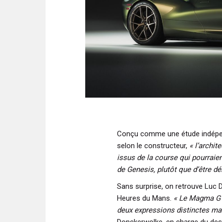
Conçu comme une étude indépen
selon le constructeur,
« l’archit
issus de la course qui pourraie
de Genesis, plutôt que d’être dé
Sans surprise, on retrouve Luc 
Heures du Mans.
« Le Magma GT
deux expressions distinctes ma