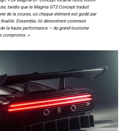
ign.
« Le Magma GT Concept incarne notre vision
route, tandis que le Magma GT3 Concept traduit
xte de la course, où chaque élément est guidé par
la finalité. Ensemble, ils démontrent comment
e de la haute performance — du grand tourisme
ns compromis. »