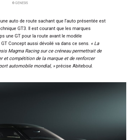
© GENESIS
 d’une auto de route sachant que l’auto présentée est
chnique GT3. Il est courant que les marques
ps une GT pour la route avant le modèle
 GT Concept aussi dévoilé va dans ce sens.
« La
sis Magma Racing sur ce créneau permettrait de
ier et compétition de la marque et de renforcer
sport automobile mondial, »
précise Abiteboul.