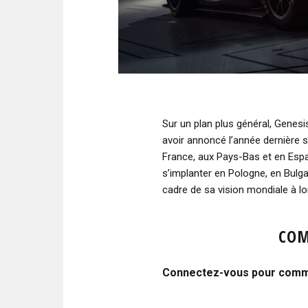
Sur un plan plus général, Genes
avoir annoncé l’année dernière 
France, aux Pays-Bas et en Espa
s’implanter en Pologne, en Bulga
cadre de sa vision mondiale à l
COM
Connectez-vous pour comme