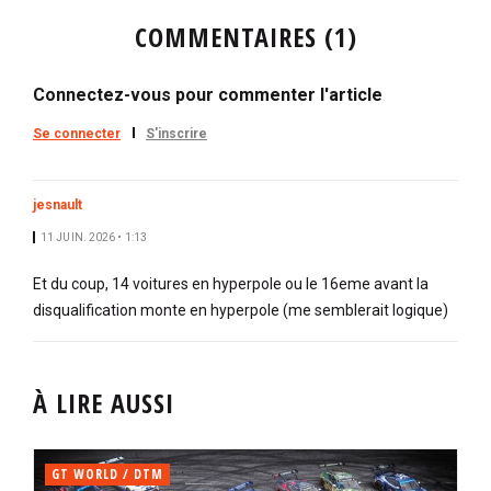
COMMENTAIRES (1)
Connectez-vous pour commenter l'article
Se connecter
S'inscrire
jesnault
11 JUIN. 2026 • 1:13
Et du coup, 14 voitures en hyperpole ou le 16eme avant la
disqualification monte en hyperpole (me semblerait logique)
À LIRE AUSSI
GT WORLD / DTM