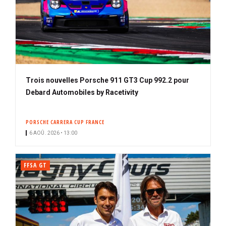
Trois nouvelles Porsche 911 GT3 Cup 992.2 pour
Debard Automobiles by Racetivity
PORSCHE CARRERA CUP FRANCE
6 AOÛ. 2026 • 13:00
FFSA GT