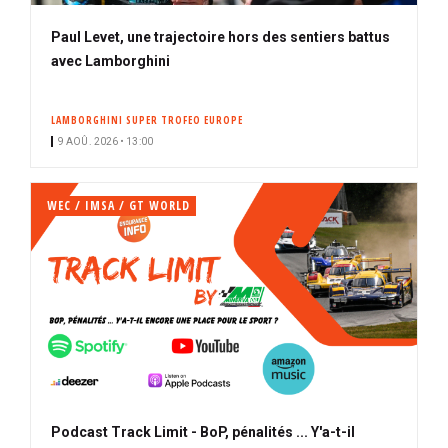
Paul Levet, une trajectoire hors des sentiers battus
avec Lamborghini
LAMBORGHINI SUPER TROFEO EUROPE
9 AOÛ. 2026 • 13:00
WEC / IMSA / GT WORLD
Podcast Track Limit - BoP, pénalités ... Y'a-t-il