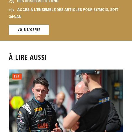
DES DOSSIERS DE FOND
ACCÈS À L'ENSEMBLE DES ARTICLES POUR 3€/MOIS, SOIT
36€/AN
VOIR L'OFFRE
À LIRE AUSSI
LST