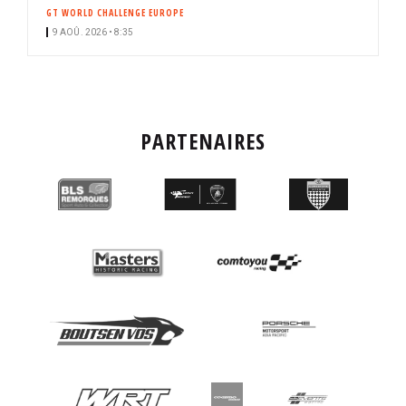
GT WORLD CHALLENGE EUROPE
9 AOÛ. 2026 • 8:35
PARTENAIRES