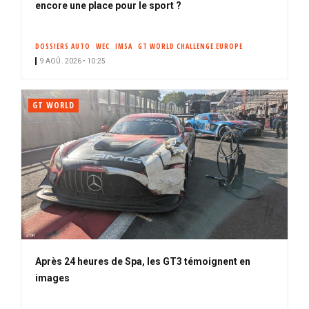
encore une place pour le sport ?
DOSSIERS AUTO
WEC
IMSA
GT WORLD CHALLENGE EUROPE
9 AOÛ. 2026 • 10:25
GT WORLD
Après 24 heures de Spa, les GT3 témoignent en
images