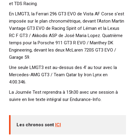
et TDS Racing.
En LMGT3, la Ferrari 296 GT3 EVO de Vista AF Corse s’est
imposée sur le plan chronométrique, devant l’Aston Martin
Vantage GT3 EVO de Racing Spirit of Léman et la Lexus
RC F GT3 / Akkodis ASP de José Maria Lopez. Quatrième
temps pour la Porsche 911 GT3 R EVO / Manthey DK
Engineering, devant les deux McLaren 720S GT3 EVO /
Garage 59.
Une seule LMGT3 est au-dessus des 4' au tour avec la
Mercedes-AMG GT3 / Team Qatar by Iron Lynx en
4:00.346.
La Journée Test reprendra à 15h30 avec une session à
suivre en live texte intégral sur Endurance-Info.
Les chronos sont
ICI