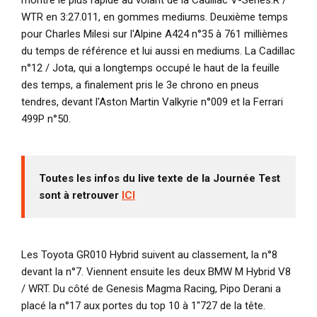
montré le plus rapide au volant de la Cadillac V-Series.R /
WTR en 3:27.011, en gommes mediums. Deuxième temps
pour Charles Milesi sur l'Alpine A424 n°35 à 761 millièmes
du temps de référence et lui aussi en mediums. La Cadillac
n°12 / Jota, qui a longtemps occupé le haut de la feuille
des temps, a finalement pris le 3e chrono en pneus
tendres, devant l'Aston Martin Valkyrie n°009 et la Ferrari
499P n°50.
Toutes les infos du live texte de la Journée Test
sont à retrouver
ICI
Les Toyota GR010 Hybrid suivent au classement, la n°8
devant la n°7. Viennent ensuite les deux BMW M Hybrid V8
/ WRT. Du côté de Genesis Magma Racing, Pipo Derani a
placé la n°17 aux portes du top 10 à 1''727 de la tête.