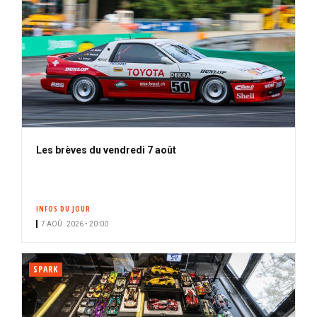
Les brèves du vendredi 7 août
INFOS DU JOUR
7 AOÛ. 2026 • 20:00
SPARK