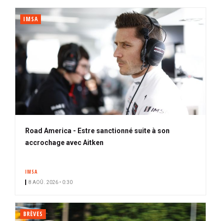
IMSA
Road America - Estre sanctionné suite à son
accrochage avec Aitken
IMSA
8 AOÛ. 2026 • 0:30
BRÈVES