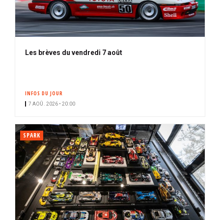
Les brèves du vendredi 7 août
INFOS DU JOUR
7 AOÛ. 2026 • 20:00
SPARK