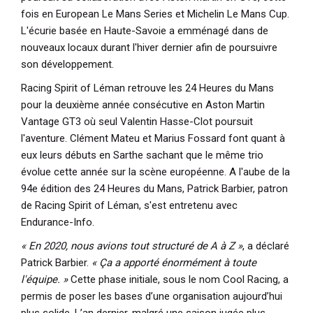
fois en European Le Mans Series et Michelin Le Mans Cup.
L'écurie basée en Haute-Savoie a emménagé dans de
nouveaux locaux durant l'hiver dernier afin de poursuivre
son développement.
Racing Spirit of Léman retrouve les 24 Heures du Mans
pour la deuxième année consécutive en Aston Martin
Vantage GT3 où seul Valentin Hasse-Clot poursuit
l'aventure. Clément Mateu et Marius Fossard font quant à
eux leurs débuts en Sarthe sachant que le même trio
évolue cette année sur la scène européenne. A l'aube de la
94e édition des 24 Heures du Mans, Patrick Barbier, patron
de Racing Spirit of Léman, s'est entretenu avec
Endurance-Info.
« En 2020, nous avions tout structuré de A à Z »
, a déclaré
Patrick Barbier.
« Ça a apporté énormément à toute
l'équipe. »
Cette phase initiale, sous le nom Cool Racing, a
permis de poser les bases d’une organisation aujourd’hui
plus solide. L’an dernier, malgré une saison jugée plus