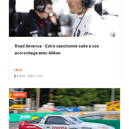
Road America - Estre sanctionné suite à son
accrochage avec Aitken
IMSA
8 AOÛ. 2026 • 0:30
BRÈVES