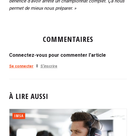
bénéfice d’avoir arrêté un championnat complet. Ça nous
permet de mieux nous préparer. »
COMMENTAIRES
Connectez-vous pour commenter l'article
Se connecter
S'inscrire
À LIRE AUSSI
IMSA