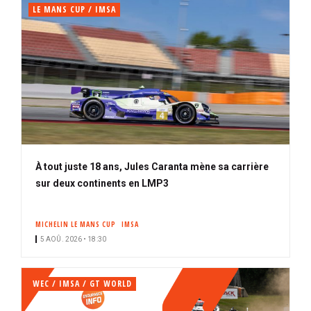
LE MANS CUP / IMSA
À tout juste 18 ans, Jules Caranta mène sa carrière
sur deux continents en LMP3
MICHELIN LE MANS CUP
IMSA
5 AOÛ. 2026 • 18:30
WEC / IMSA / GT WORLD