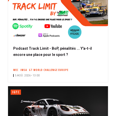
Podcast Track Limit - BoP, pénalités ... Y'a-t-il
encore une place pour le sport ?
WEC
IMSA
GT WORLD CHALLENGE EUROPE
5 AOÛ. 2026 • 13:00
IGTC