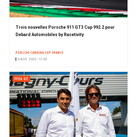
Trois nouvelles Porsche 911 GT3 Cup 992.2 pour
Debard Automobiles by Racetivity
PORSCHE CARRERA CUP FRANCE
6 AOÛ. 2026 • 13:00
FFSA GT