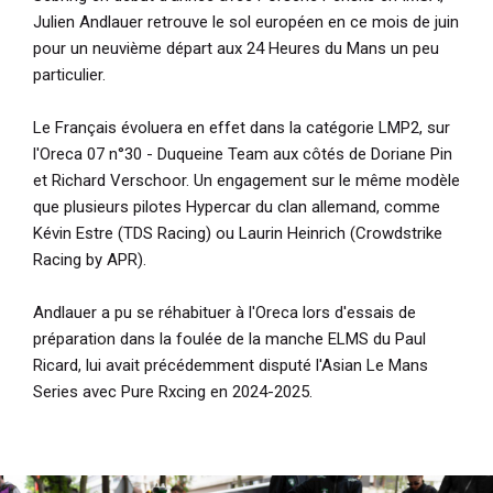
Julien Andlauer retrouve le sol européen en ce mois de juin
pour un neuvième départ aux 24 Heures du Mans un peu
particulier.
Le Français évoluera en effet dans la catégorie LMP2, sur
l'Oreca 07 n°30 - Duqueine Team aux côtés de Doriane Pin
et Richard Verschoor. Un engagement sur le même modèle
que plusieurs pilotes Hypercar du clan allemand, comme
Kévin Estre (TDS Racing) ou Laurin Heinrich (Crowdstrike
Racing by APR).
Andlauer a pu se réhabituer à l'Oreca lors d'essais de
préparation dans la foulée de la manche ELMS du Paul
Ricard, lui avait précédemment disputé l'Asian Le Mans
Series avec Pure Rxcing en 2024-2025.