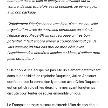
suite être dans le bain et essayer de travailler sur la
voiture. Je suis toutefois assez confiant. Je pense qu'on
a un bon package.
Globalement l'équipe bosse très bien, c'est une nouvelle
organisation, avec de nouvelles personnes au sein de
l'équipe avec R-ace GP. Ils ont regroupé un très bon
potentiel. Il faut encore arriver à coordonner tout ça. Je
vais essayer, en tout cas moi de mon côté avec
l'expérience des dernières années au Mans, d'utiliser mon
plein potentiel. »
Si le choix d'une équipe n'a pas été un élément déterminant
dans la possibilité de rejoindre Duqueine, Julien Andlauer
confesse que la connexion lyonnaise avec Gilles Duqueine
est un joli clin d'oeil, les deux hommes ayant longtemps
discuté pour tenter de rouler ensemble un jour.
Le Français compte surtout maintenir l'élan de son début