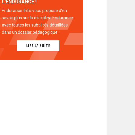
L'ENDURANCE !
Endurance-Info vous propose d'en
savoir plus sur la discipline Endurance
avec toutes les subtilités détaillées
dans un dossier pédagogique.
LIRE LA SUITE