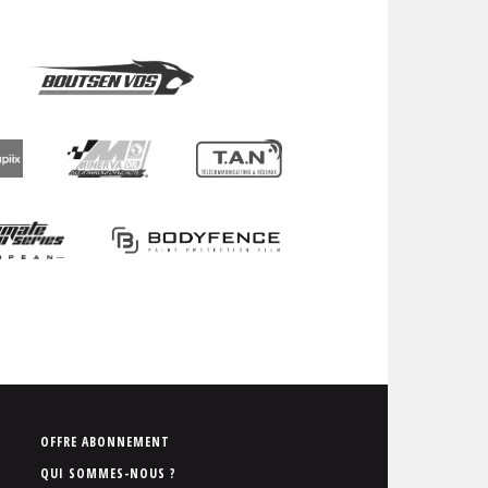
P
OFFRE ABONNEMENT
i
QUI SOMMES-NOUS ?