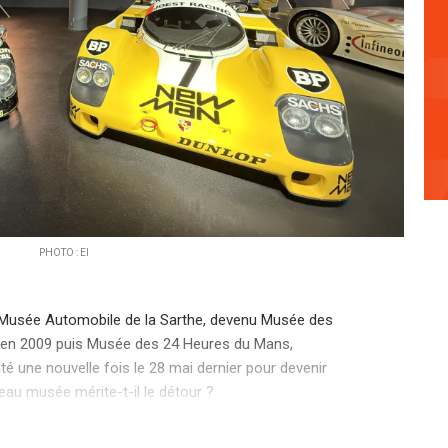
PHOTO : EI
 Musée Automobile de la Sarthe, devenu Musée des
e en 2009 puis Musée des 24 Heures du Mans,
té une nouvelle fois le 28 mai dernier pour devenir
au musée mérite-t-il le détour ?