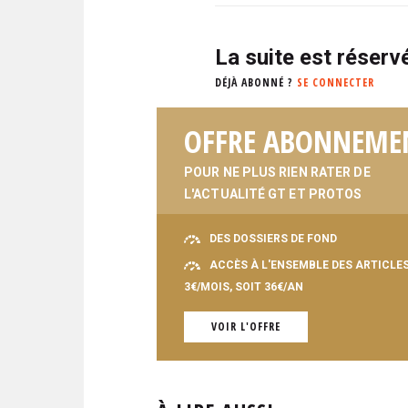
La suite est réser
DÉJÀ ABONNÉ ?
SE CONNECTER
OFFRE ABONNEME
POUR NE PLUS RIEN RATER DE
L'ACTUALITÉ GT ET PROTOS
DES DOSSIERS DE FOND
ACCÈS À L'ENSEMBLE DES ARTICLE
3€/MOIS, SOIT 36€/AN
VOIR L'OFFRE