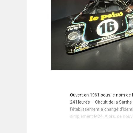
Ouvert en 1961 sous le nom de
24 Heures – Circuit de la Sarth
l'établissement a changé d'identi
simplement M24. Alors, ce nouve