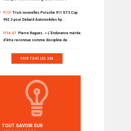
PCCF
Trois nouvelles Porsche 911 GT3 Cup
0
992.2 pour Debard Automobiles by...
FFSA GT
Pierre Ragues : « L'Endurance mérite
d'être reconnue comme discipline de...
VOIR TOUS LES 24H
TOUT SAVOIR SUR