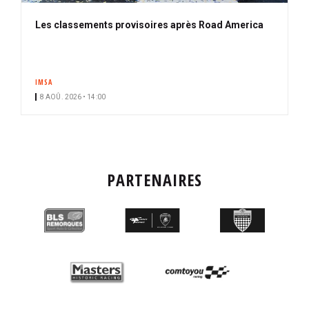
Les classements provisoires après Road America
IMSA
8 AOÛ. 2026 • 14:00
PARTENAIRES