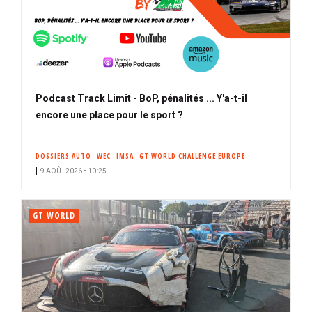
Podcast Track Limit - BoP, pénalités ... Y'a-t-il
encore une place pour le sport ?
DOSSIERS AUTO
WEC
IMSA
GT WORLD CHALLENGE EUROPE
9 AOÛ. 2026 • 10:25
GT WORLD