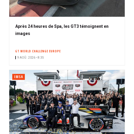
Après 24 heures de Spa, les GT3 témoignent en
images
GT WORLD CHALLENGE EUROPE
9 AOÛ. 2026 • 8:35
IMSA