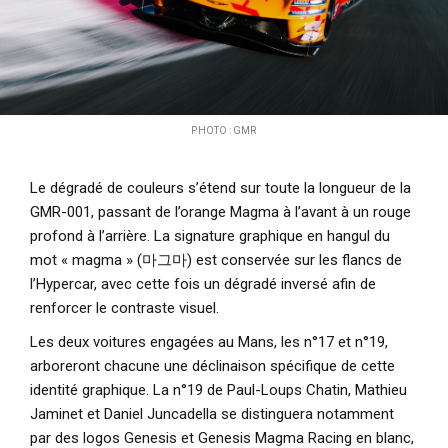
PHOTO : GMR
Le dégradé de couleurs s’étend sur toute la longueur de la
GMR-001, passant de l’orange Magma à l’avant à un rouge
profond à l’arrière. La signature graphique en hangul du
mot « magma » (마그마) est conservée sur les flancs de
l’Hypercar, avec cette fois un dégradé inversé afin de
renforcer le contraste visuel.
Les deux voitures engagées au Mans, les n°17 et n°19,
arboreront chacune une déclinaison spécifique de cette
identité graphique. La n°19 de Paul-Loups Chatin, Mathieu
Jaminet et Daniel Juncadella se distinguera notamment
par des logos Genesis et Genesis Magma Racing en blanc,