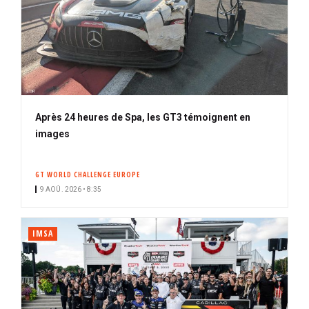
Après 24 heures de Spa, les GT3 témoignent en
images
GT WORLD CHALLENGE EUROPE
9 AOÛ. 2026 • 8:35
IMSA