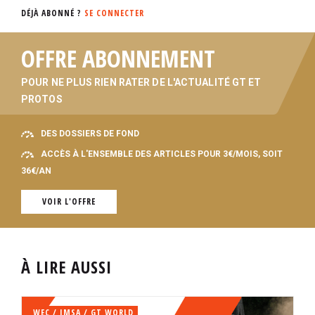
DÉJÀ ABONNÉ ?
SE CONNECTER
OFFRE ABONNEMENT
POUR NE PLUS RIEN RATER DE L'ACTUALITÉ GT ET
PROTOS
DES DOSSIERS DE FOND
ACCÈS À L'ENSEMBLE DES ARTICLES POUR 3€/MOIS, SOIT
36€/AN
VOIR L'OFFRE
À LIRE AUSSI
WEC / IMSA / GT WORLD