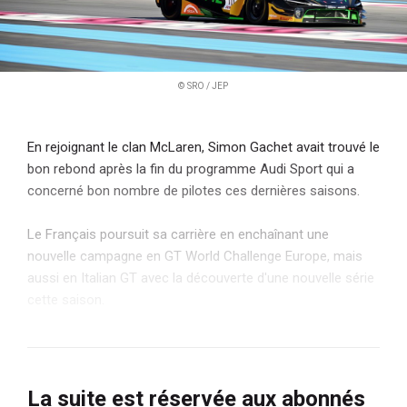
© SRO / JEP
En rejoignant le clan McLaren, Simon Gachet avait trouvé le
bon rebond après la fin du programme Audi Sport qui a
concerné bon nombre de pilotes ces dernières saisons.
Le Français poursuit sa carrière en enchaînant une
nouvelle campagne en GT World Challenge Europe, mais
aussi en Italian GT avec la découverte d'une nouvelle série
cette saison.
La suite est réservée aux abonnés