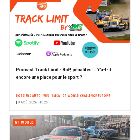
Podcast Track Limit - BoP, pénalités ... Y'a-t-il
encore une place pour le sport ?
DOSSIERS AUTO
WEC
IMSA
GT WORLD CHALLENGE EUROPE
9 AOÛ. 2026 • 10:25
GT WORLD