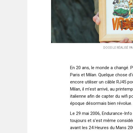
DOODLE RÉALISÉ PA
En 20 ans, le monde a changé. Pou
Paris et Milan. Quelque chose d’
encore utiliser un câble RJ45 po
Milan, il m’est arrivé, au printem
italienne afin de capter du wifi 
époque désormais bien révolue.
Le 29 mai 2006, Endurance-Info vo
toujours et s’est même consid
avant les 24 Heures du Mans 20