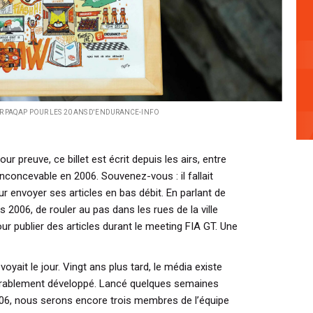
R PAQAP POUR LES 20 ANS D'ENDURANCE-INFO
r preuve, ce billet est écrit depuis les airs, entre
inconcevable en 2006. Souvenez-vous : il fallait
ur envoyer ses articles en bas débit. En parlant de
ps 2006, de rouler au pas dans les rues de la ville
pour publier des articles durant le meeting FIA GT. Une
yait le jour. Vingt ans plus tard, le média existe
érablement développé. Lancé quelques semaines
06, nous serons encore trois membres de l’équipe