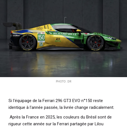
i
p
a
l
PHOTO : DR
Si l'équipage de la Ferrari 296 GT3 EVO n°150 reste
identique à l'année passée, la livrée change radicalement.
Après la France en 2025, les couleurs du Brésil sont de
rigueur cette année sur la Ferrari partagée par Lilou