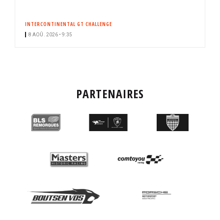
INTERCONTINENTAL GT CHALLENGE
8 AOÛ. 2026 • 9:35
PARTENAIRES