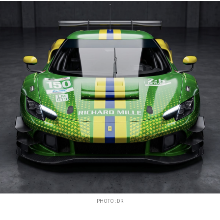
PHOTO : DR