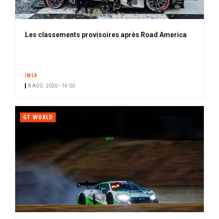
Les classements provisoires après Road America
IMSA
8 AOÛ. 2026 • 14:00
GT WORLD