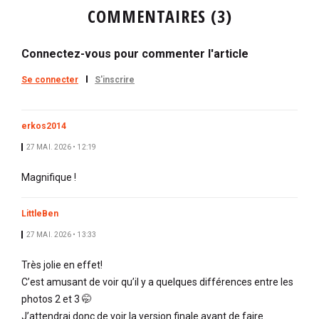
COMMENTAIRES (3)
Connectez-vous pour commenter l'article
Se connecter
S'inscrire
erkos2014
27 MAI. 2026 • 12:19
Magnifique !
LittleBen
27 MAI. 2026 • 13:33
Très jolie en effet!
C’est amusant de voir qu’il y a quelques différences entre les
photos 2 et 3 🤭
J’attendrai donc de voir la version finale avant de faire