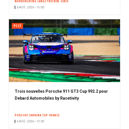
NÜRBURGRING LANGSTRECKEN-SERIE
6 AOÛ. 2026 • 15:00
PCCF
Trois nouvelles Porsche 911 GT3 Cup 992.2 pour
Debard Automobiles by Racetivity
PORSCHE CARRERA CUP FRANCE
6 AOÛ. 2026 • 13:00