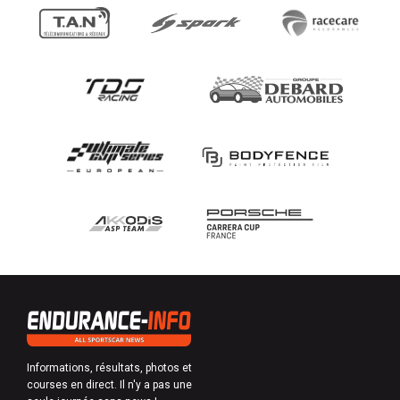
Informations, résultats, photos et
courses en direct. Il n'y a pas une