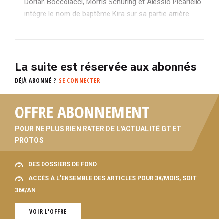
Dorian Boccolacci, Morris Schuring et Alessio Picariello
intègre le nom de baptême Kira sur sa partie arrière.
La suite est réservée aux abonnés
DÉJÀ ABONNÉ ?
SE CONNECTER
OFFRE ABONNEMENT
POUR NE PLUS RIEN RATER DE L'ACTUALITÉ GT ET
PROTOS
DES DOSSIERS DE FOND
ACCÈS À L'ENSEMBLE DES ARTICLES POUR 3€/MOIS, SOIT
36€/AN
VOIR L'OFFRE