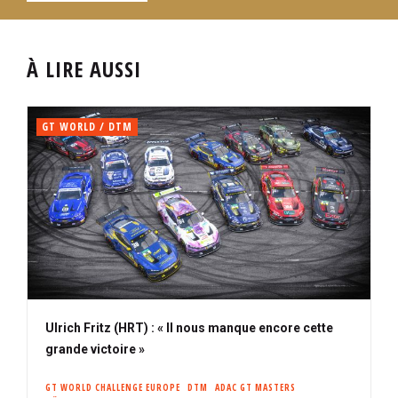
À LIRE AUSSI
GT WORLD / DTM
Ulrich Fritz (HRT) : « Il nous manque encore cette
grande victoire »
GT WORLD CHALLENGE EUROPE
DTM
ADAC GT MASTERS