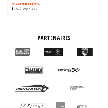
MINIATURES BY SPARK
7 AOÛ. 2026 • 16:00
PARTENAIRES