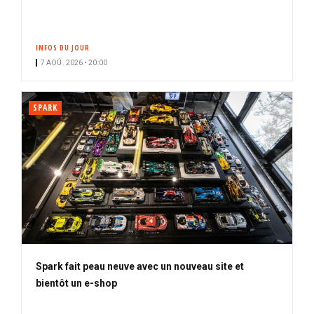
INFOS DU JOUR
7 AOÛ. 2026 • 20:00
SPARK
Spark fait peau neuve avec un nouveau site et
bientôt un e-shop