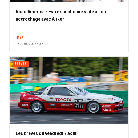
Road America - Estre sanctionné suite à son
accrochage avec Aitken
IMSA
8 AOÛ. 2026 • 0:30
BRÈVES
Les brèves du vendredi 7 août