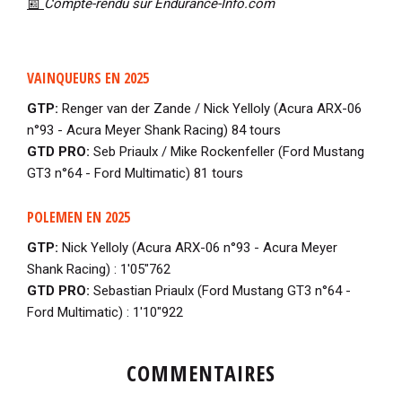
📰
Compte-rendu sur Endurance-Info.com
VAINQUEURS EN 2025
GTP:
Renger van der Zande / Nick Yelloly (Acura ARX-06
n°93 - Acura Meyer Shank Racing) 84 tours
GTD PRO:
Seb Priaulx / Mike Rockenfeller (Ford Mustang
GT3 n°64 - Ford Multimatic) 81 tours
POLEMEN EN 2025
GTP:
Nick Yelloly (Acura ARX-06 n°93 - Acura Meyer
Shank Racing) : 1'05"762
GTD PRO:
Sebastian Priaulx (Ford Mustang GT3 n°64 -
Ford Multimatic) : 1'10"922
COMMENTAIRES