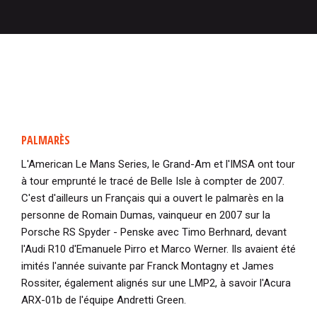
PALMARÈS
L'American Le Mans Series, le Grand-Am et l'IMSA ont tour
à tour emprunté le tracé de Belle Isle à compter de 2007.
C'est d'ailleurs un Français qui a ouvert le palmarès en la
personne de Romain Dumas, vainqueur en 2007 sur la
Porsche RS Spyder - Penske avec Timo Berhnard, devant
l'Audi R10 d'Emanuele Pirro et Marco Werner. Ils avaient été
imités l'année suivante par Franck Montagny et James
Rossiter, également alignés sur une LMP2, à savoir l'Acura
ARX-01b de l'équipe Andretti Green.