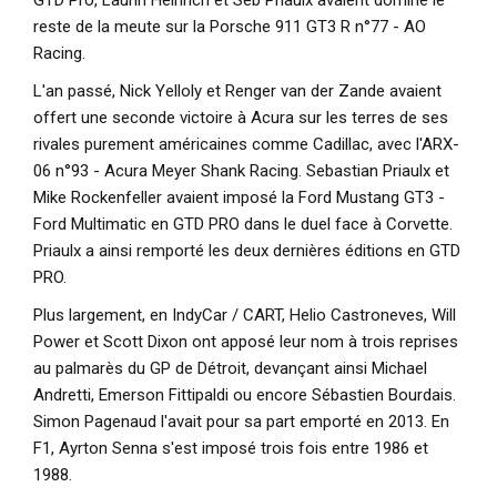
reste de la meute sur la Porsche 911 GT3 R n°77 - AO
Racing.
L'an passé, Nick Yelloly et Renger van der Zande avaient
offert une seconde victoire à Acura sur les terres de ses
rivales purement américaines comme Cadillac, avec l'ARX-
06 n°93 - Acura Meyer Shank Racing. Sebastian Priaulx et
Mike Rockenfeller avaient imposé la Ford Mustang GT3 -
Ford Multimatic en GTD PRO dans le duel face à Corvette.
Priaulx a ainsi remporté les deux dernières éditions en GTD
PRO.
Plus largement, en IndyCar / CART, Helio Castroneves, Will
Power et Scott Dixon ont apposé leur nom à trois reprises
au palmarès du GP de Détroit, devançant ainsi Michael
Andretti, Emerson Fittipaldi ou encore Sébastien Bourdais.
Simon Pagenaud l'avait pour sa part emporté en 2013. En
F1, Ayrton Senna s'est imposé trois fois entre 1986 et
1988.