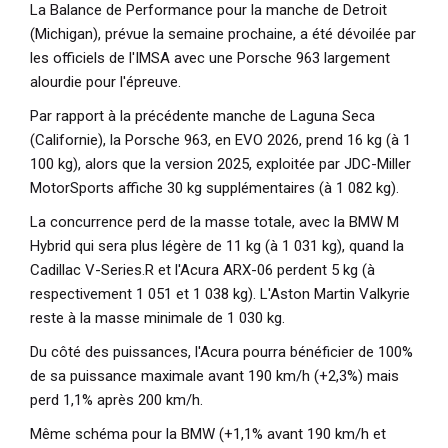
La Balance de Performance pour la manche de Detroit
(Michigan), prévue la semaine prochaine, a été dévoilée par
les officiels de l'IMSA avec une Porsche 963 largement
alourdie pour l'épreuve.
Par rapport à la précédente manche de Laguna Seca
(Californie), la Porsche 963, en EVO 2026, prend 16 kg (à 1
100 kg), alors que la version 2025, exploitée par JDC-Miller
MotorSports affiche 30 kg supplémentaires (à 1 082 kg).
La concurrence perd de la masse totale, avec la BMW M
Hybrid qui sera plus légère de 11 kg (à 1 031 kg), quand la
Cadillac V-Series.R et l'Acura ARX-06 perdent 5 kg (à
respectivement 1 051 et 1 038 kg). L'Aston Martin Valkyrie
reste à la masse minimale de 1 030 kg.
Du côté des puissances, l'Acura pourra bénéficier de 100%
de sa puissance maximale avant 190 km/h (+2,3%) mais
perd 1,1% après 200 km/h.
Même schéma pour la BMW (+1,1% avant 190 km/h et