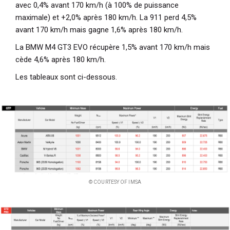
avec 0,4% avant 170 km/h (à 100% de puissance
maximale) et +2,0% après 180 km/h. La 911 perd 4,5%
avant 170 km/h mais gagne 1,6% après 180 km/h.
La BMW M4 GT3 EVO récupère 1,5% avant 170 km/h mais
cède 4,6% après 180 km/h.
Les tableaux sont ci-dessous.
© COURTESY OF IMSA