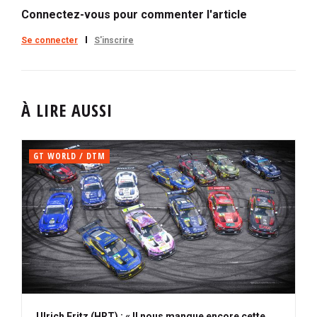
Connectez-vous pour commenter l'article
Se connecter
S'inscrire
À LIRE AUSSI
GT WORLD / DTM
Ulrich Fritz (HRT) : « Il nous manque encore cette