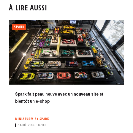
À LIRE AUSSI
SPARK
Spark fait peau neuve avec un nouveau site et
bientôt un e-shop
MINIATURES BY SPARK
7 AOÛ. 2026 • 16:00