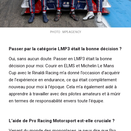
PHOTO : MPS AGENCY
Passer par la catégorie LMP3 était la bonne décision ?
Oui, sans aucun doute. Passer en LMP3 était la bonne
décision pour moi. Courir en ELMS et Michelin Le Mans
Cup avec le Rinaldi Racing m’a donné l’occasion d’acquérir
de l’expérience en endurance, ce qui était complètement
nouveau pour moi à l’époque. Cela m’a également aidé à
apprendre à travailler avec des pilotes amateurs et à mûrir
en termes de responsabilité envers toute l’équipe.
L’aide de Pro Racing Motorsport est-elle cruciale ?
Venant du monde des monoplaces, je peux dire que Pro