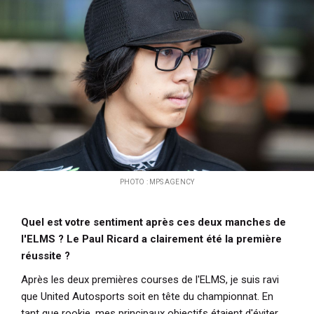
PHOTO : MPS AGENCY
Quel est votre sentiment après ces deux manches de
l'ELMS ? Le Paul Ricard a clairement été la première
réussite ?
Après les deux premières courses de l'ELMS, je suis ravi
que United Autosports soit en tête du championnat. En
tant que rookie, mes principaux objectifs étaient d'éviter