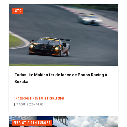
IGTC
Tadasuke Makino fer de lance de Ponos Racing à
Suzuka
INTERCONTINENTAL GT CHALLENGE
7 AOÛ. 2026 • 14:00
FFSA GT / GT4 EUROPE