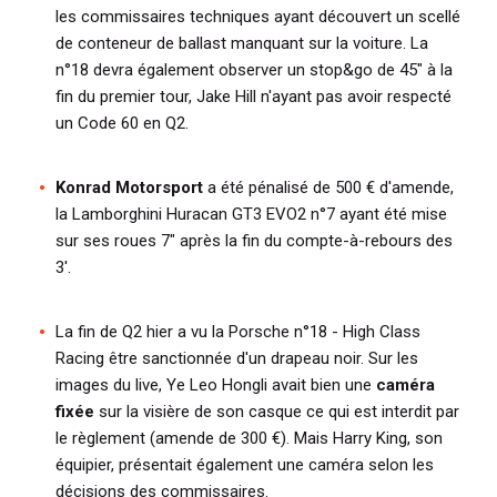
les commissaires techniques ayant découvert un scellé
de conteneur de ballast manquant sur la voiture. La
n°18 devra également observer un stop&go de 45" à la
fin du premier tour, Jake Hill n'ayant pas avoir respecté
un Code 60 en Q2.
Konrad Motorsport
a été pénalisé de 500 € d'amende,
la Lamborghini Huracan GT3 EVO2 n°7 ayant été mise
sur ses roues 7" après la fin du compte-à-rebours des
3'.
La fin de Q2 hier a vu la Porsche n°18 - High Class
Racing être sanctionnée d'un drapeau noir. Sur les
images du live, Ye Leo Hongli avait bien une
caméra
fixée
sur la visière de son casque ce qui est interdit par
le règlement (amende de 300 €). Mais Harry King, son
équipier, présentait également une caméra selon les
décisions des commissaires.