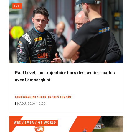
LST
Paul Levet, une trajectoire hors des sentiers battus
avec Lamborghini
LAMBORGHINI SUPER TROFEO EUROPE
9 AOÛ. 2026 • 13:00
WEC / IMSA / GT WORLD