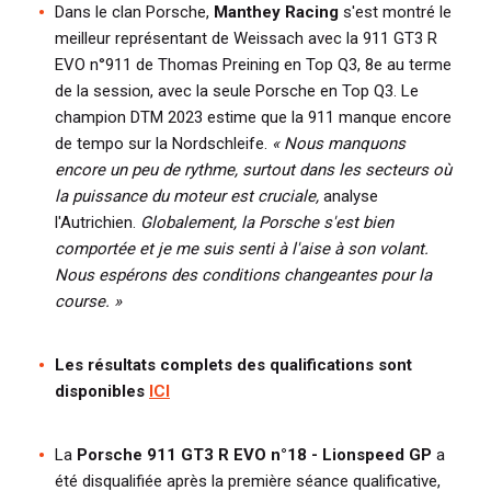
Dans le clan Porsche,
Manthey Racing
s'est montré le
meilleur représentant de Weissach avec la 911 GT3 R
EVO n°911 de Thomas Preining en Top Q3, 8e au terme
de la session, avec la seule Porsche en Top Q3. Le
champion DTM 2023 estime que la 911 manque encore
de tempo sur la Nordschleife.
« Nous manquons
encore un peu de rythme, surtout dans les secteurs où
la puissance du moteur est cruciale,
analyse
l'Autrichien.
Globalement, la Porsche s'est bien
comportée et je me suis senti à l'aise à son volant.
Nous espérons des conditions changeantes pour la
course. »
Les résultats complets des qualifications sont
disponibles
ICI
La
Porsche 911 GT3 R EVO n°18 - Lionspeed GP
a
été disqualifiée après la première séance qualificative,