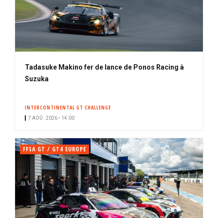
Tadasuke Makino fer de lance de Ponos Racing à
Suzuka
INTERCONTINENTAL GT CHALLENGE
7 AOÛ. 2026 • 14:00
FFSA GT / GT4 EUROPE