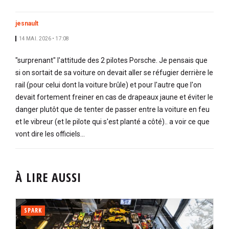
jesnault
14 MAI. 2026 • 17:08
"surprenant" l'attitude des 2 pilotes Porsche. Je pensais que
si on sortait de sa voiture on devait aller se réfugier derrière le
rail (pour celui dont la voiture brûle) et pour l'autre que l'on
devait fortement freiner en cas de drapeaux jaune et éviter le
danger plutôt que de tenter de passer entre la voiture en feu
et le vibreur (et le pilote qui s'est planté a côté).. a voir ce que
vont dire les officiels...
À LIRE AUSSI
SPARK