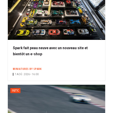
Spark fait peau neuve avec un nouveau site et
bientôt un e-shop
MINIATURES BY SPARK
7 AOÛ. 2026 • 16:00
IGTC