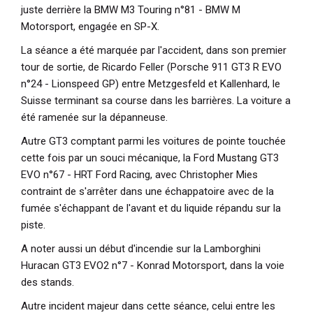
juste derrière la BMW M3 Touring n°81 - BMW M
Motorsport, engagée en SP-X.
La séance a été marquée par l'accident, dans son premier
tour de sortie, de Ricardo Feller (Porsche 911 GT3 R EVO
n°24 - Lionspeed GP) entre Metzgesfeld et Kallenhard, le
Suisse terminant sa course dans les barrières. La voiture a
été ramenée sur la dépanneuse.
Autre GT3 comptant parmi les voitures de pointe touchée
cette fois par un souci mécanique, la Ford Mustang GT3
EVO n°67 - HRT Ford Racing, avec Christopher Mies
contraint de s'arrêter dans une échappatoire avec de la
fumée s'échappant de l'avant et du liquide répandu sur la
piste.
A noter aussi un début d'incendie sur la Lamborghini
Huracan GT3 EVO2 n°7 - Konrad Motorsport, dans la voie
des stands.
Autre incident majeur dans cette séance, celui entre les