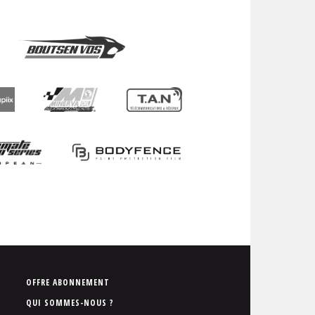
P
OFFRE ABONNEMENT
i
QUI SOMMES-NOUS ?