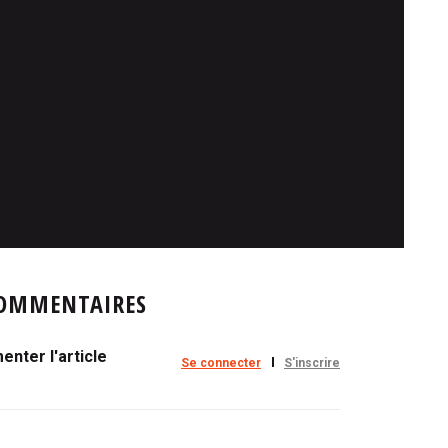
OMMENTAIRES
nter l'article
Se connecter
S'inscrire