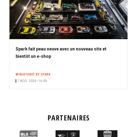
Spark fait peau neuve avec un nouveau site et
bientôt un e-shop
MINIATURES BY SPARK
7 AOÛ. 2026 • 16:00
PARTENAIRES