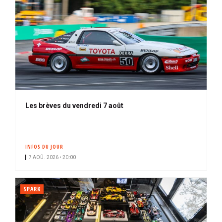
Les brèves du vendredi 7 août
INFOS DU JOUR
7 AOÛ. 2026 • 20:00
SPARK