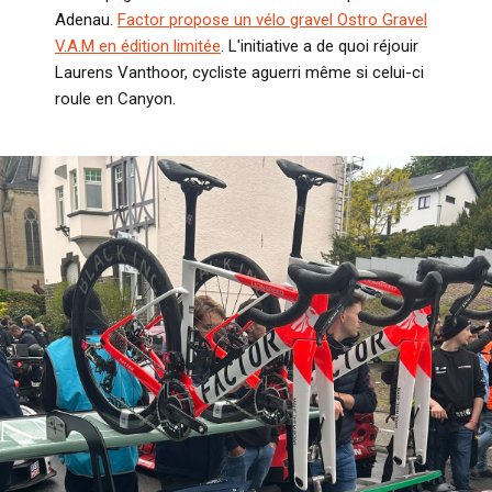
Adenau.
Factor propose un vélo gravel Ostro Gravel
V.A.M en édition limitée
. L'initiative a de quoi réjouir
Laurens Vanthoor, cycliste aguerri même si celui-ci
roule en Canyon.