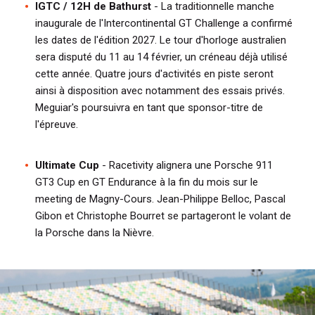
IGTC / 12H de Bathurst
- La traditionnelle manche
inaugurale de l'Intercontinental GT Challenge a confirmé
les dates de l'édition 2027. Le tour d'horloge australien
sera disputé du 11 au 14 février, un créneau déjà utilisé
cette année. Quatre jours d'activités en piste seront
ainsi à disposition avec notamment des essais privés.
Meguiar's poursuivra en tant que sponsor-titre de
l'épreuve.
Ultimate Cup
- Racetivity alignera une Porsche 911
GT3 Cup en GT Endurance à la fin du mois sur le
meeting de Magny-Cours. Jean-Philippe Belloc, Pascal
Gibon et Christophe Bourret se partageront le volant de
la Porsche dans la Nièvre.