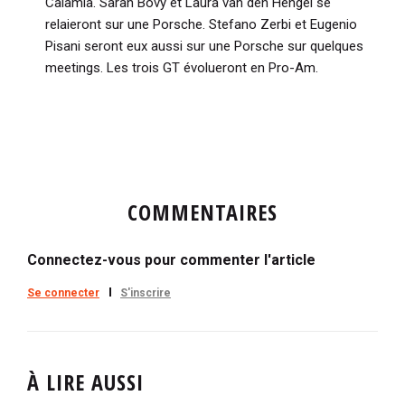
Calamia. Sarah Bovy et Laura van den Hengel se
relaieront sur une Porsche. Stefano Zerbi et Eugenio
Pisani seront eux aussi sur une Porsche sur quelques
meetings. Les trois GT évolueront en Pro-Am.
COMMENTAIRES
Connectez-vous pour commenter l'article
Se connecter
S'inscrire
À LIRE AUSSI