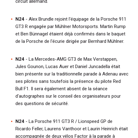
circuit allemand.
N24
- Alex Brundle rejoint l'équipage de la Porsche 911
GT3 R engagée par Mühlner Motorsports. Martin Rump
et Ben Bünnagel étaient déjà confirmés dans le baquet
de la Porsche de l'écurie dirigée par Bernhard Mühlner.
N24
- La Mercedes-AMG GT3 de Max Verstappen,
Jules Gounon, Lucas Auer et Daniel Juncadella était
bien présente sur la traditionnelle parade à Adenau avec
ses pilotes sans toutefois la présence du pilote Red
Bull F1. Il sera également absent de la séance
d'autographes sur le conseil des organisateurs pour
des questions de sécurité.
N24
- La Porsche 911 GT3 R / Lionspeed GP de
Ricardo Feller, Laurens Vanthoor et Laurin Heinrich était
accompagnée de deux vélos Factor à la parade à