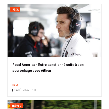
IMSA
Road America - Estre sanctionné suite à son
accrochage avec Aitken
IMSA
8 AOÛ. 2026 • 0:30
BRÈVES