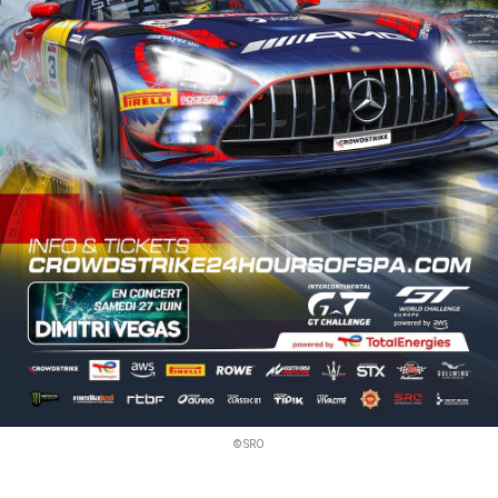
© SRO