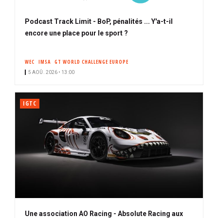
Podcast Track Limit - BoP, pénalités ... Y'a-t-il
encore une place pour le sport ?
WEC
IMSA
GT WORLD CHALLENGE EUROPE
5 AOÛ. 2026 • 13:00
IGTC
Une association AO Racing - Absolute Racing aux