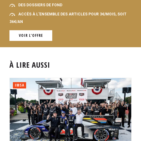
DES DOSSIERS DE FOND
ACCÈS À L'ENSEMBLE DES ARTICLES POUR 3€/MOIS, SOIT
36€/AN
VOIR L'OFFRE
À LIRE AUSSI
IMSA