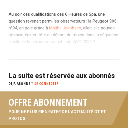
Au soir des qualifications des 6 Heures de Spa, une
question revenait parmi les observateurs : la Peugeot 9X8
n°94, en pole grâce à
Malthe Jakobsen
, allait-elle pouvoir
se maintenir en tête au départ, du moins dans la séquence
initiale de la deuxième manche du WEC 2026 ?
La suite est réservée aux abonnés
DÉJÀ ABONNÉ ?
SE CONNECTER
OFFRE ABONNEMENT
POUR NE PLUS RIEN RATER DE L'ACTUALITÉ GT ET
PROTOS