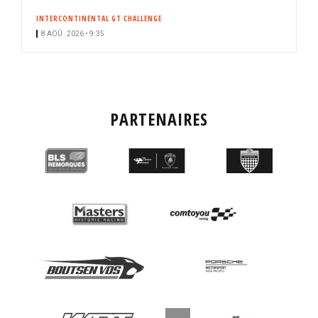
INTERCONTINENTAL GT CHALLENGE
8 AOÛ. 2026 • 9:35
PARTENAIRES