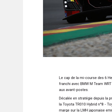
Le cap de la mi-course des 6 H
franchi avec BMW M Team WRT et
aux avant-postes.
Décalée en stratégie depuis la
la Toyota TR010 Hybrid n°8 - T
marge sur la LMH japonaise em