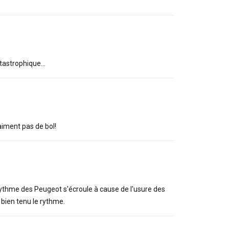
tastrophique...
raiment pas de bol!
 rythme des Peugeot s'écroule à cause de l'usure des
 bien tenu le rythme.