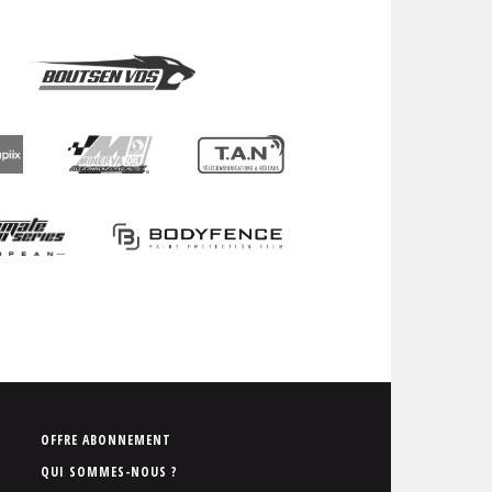
P
OFFRE ABONNEMENT
i
QUI SOMMES-NOUS ?