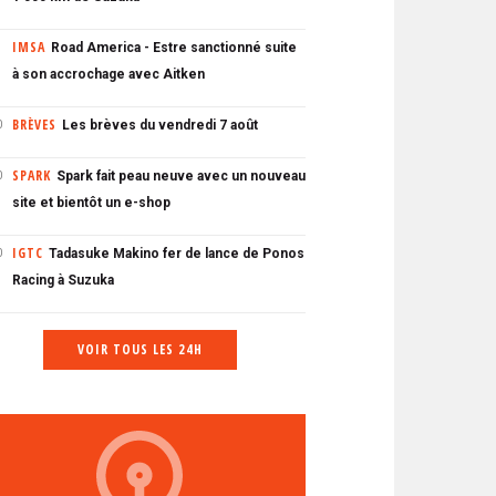
IMSA
Road America - Estre sanctionné suite
à son accrochage avec Aitken
BRÈVES
Les brèves du vendredi 7 août
0
SPARK
Spark fait peau neuve avec un nouveau
0
site et bientôt un e-shop
IGTC
Tadasuke Makino fer de lance de Ponos
0
Racing à Suzuka
VOIR TOUS LES 24H