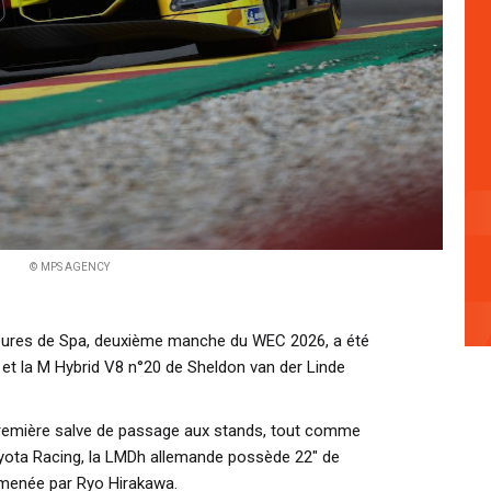
© MPS AGENCY
eures de Spa, deuxième manche du WEC 2026, a été
 la M Hybrid V8 n°20 de Sheldon van der Linde
 première salve de passage aux stands, tout comme
oyota Racing, la LMDh allemande possède 22" de
menée par Ryo Hirakawa.