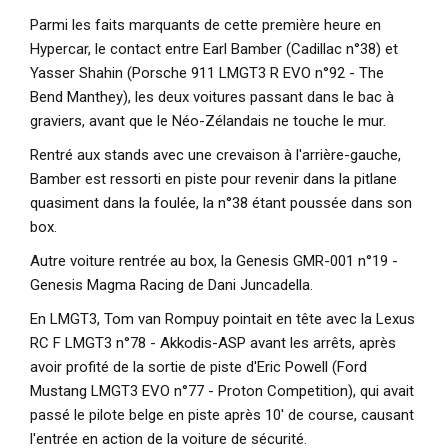
Parmi les faits marquants de cette première heure en
Hypercar, le contact entre Earl Bamber (Cadillac n°38) et
Yasser Shahin (Porsche 911 LMGT3 R EVO n°92 - The
Bend Manthey), les deux voitures passant dans le bac à
graviers, avant que le Néo-Zélandais ne touche le mur.
Rentré aux stands avec une crevaison à l'arrière-gauche,
Bamber est ressorti en piste pour revenir dans la pitlane
quasiment dans la foulée, la n°38 étant poussée dans son
box.
Autre voiture rentrée au box, la Genesis GMR-001 n°19 -
Genesis Magma Racing de Dani Juncadella.
En LMGT3, Tom van Rompuy pointait en tête avec la Lexus
RC F LMGT3 n°78 - Akkodis-ASP avant les arrêts, après
avoir profité de la sortie de piste d'Eric Powell (Ford
Mustang LMGT3 EVO n°77 - Proton Competition), qui avait
passé le pilote belge en piste après 10' de course, causant
l'entrée en action de la voiture de sécurité.