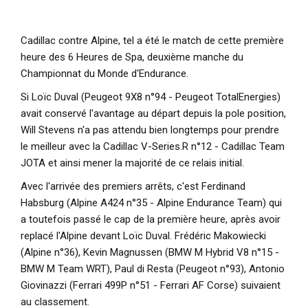
Cadillac contre Alpine, tel a été le match de cette première
heure des 6 Heures de Spa, deuxième manche du
Championnat du Monde d'Endurance.
Si Loïc Duval (Peugeot 9X8 n°94 - Peugeot TotalEnergies)
avait conservé l'avantage au départ depuis la pole position,
Will Stevens n'a pas attendu bien longtemps pour prendre
le meilleur avec la Cadillac V-Series.R n°12 - Cadillac Team
JOTA et ainsi mener la majorité de ce relais initial.
Avec l'arrivée des premiers arrêts, c'est Ferdinand
Habsburg (Alpine A424 n°35 - Alpine Endurance Team) qui
a toutefois passé le cap de la première heure, après avoir
replacé l'Alpine devant Loïc Duval. Frédéric Makowiecki
(Alpine n°36), Kevin Magnussen (BMW M Hybrid V8 n°15 -
BMW M Team WRT), Paul di Resta (Peugeot n°93), Antonio
Giovinazzi (Ferrari 499P n°51 - Ferrari AF Corse) suivaient
au classement.