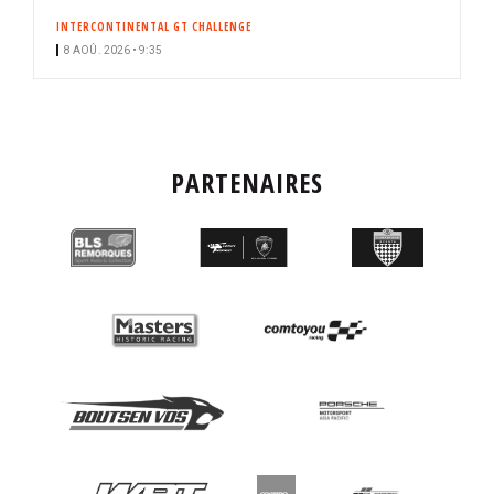
INTERCONTINENTAL GT CHALLENGE
8 AOÛ. 2026 • 9:35
PARTENAIRES