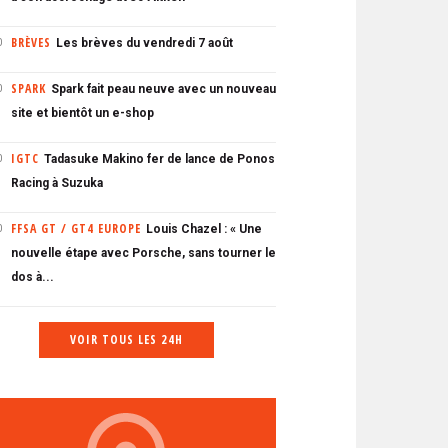
BRÈVES
Les brèves du vendredi 7 août
0
SPARK
Spark fait peau neuve avec un nouveau
0
site et bientôt un e-shop
IGTC
Tadasuke Makino fer de lance de Ponos
0
Racing à Suzuka
FFSA GT / GT4 EUROPE
Louis Chazel : « Une
0
nouvelle étape avec Porsche, sans tourner le
dos à...
VOIR TOUS LES 24H