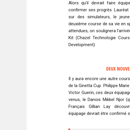
Alors qu’il devrait faire équ
confirmer ses progrès. Lauréat 
sur des simulateurs, le jeun
deuxième course de sa vie en sp
attendues, on soulignera l’arri
Kit (Chazel Technologie Cour
Development).
DEUX NOUVE
Il y aura encore une autre cour
de la Ginetta Cup. Philippe Mar
Victor Guerin, ces deux équipag
venus, le Danois Mikkel Njor (
Français Gillian Lay découv
équipage devrait être confirmé 