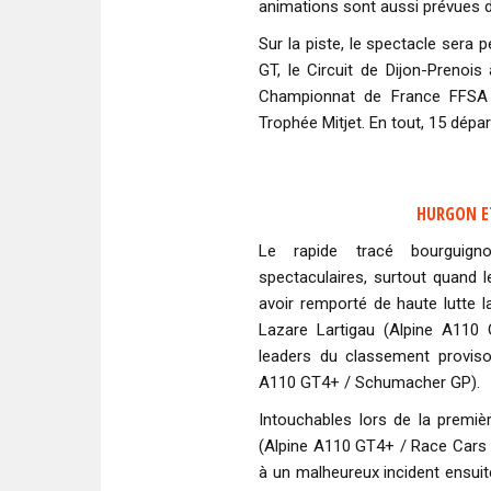
animations sont aussi prévues 
Sur la piste, le spectacle ser
GT, le Circuit de Dijon-Prenoi
Championnat de France FFSA 
Trophée Mitjet. En tout, 15 dép
HURGON ET
Le rapide tracé bourguign
spectaculaires, surtout quand 
avoir remporté de haute lutte 
Lazare Lartigau (Alpine A110 
leaders du classement proviso
A110 GT4+ / Schumacher GP).
Intouchables lors de la premi
(Alpine A110 GT4+ / Race Cars C
à un malheureux incident ensuit