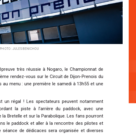
PHOTO : JULES BENICHOU
 épreuve très réussie à Nogaro, le Championnat de
ème rendez-vous sur le Circuit de Dijon-Prenois du
s au menu : une première le samedi à 13h55 et une
 est un régal ! Les spectateurs peuvent notamment
ordant la piste à l’arrière du paddock, avec une
la Bretelle et sur la Parabolique. Les fans pourront
s le paddock et aller à la rencontre des pilotes et
 séance de dédicaces sera organisée et diverses