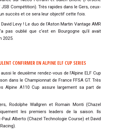
JSB Compétition). Très rapides dans le Gers, ceux-
un succès et ce sera leur objectif cette fois.
t David Levy ! Le duo de l’Aston Martin Vantage AMR
a pas oublié que c’est en Bourgogne qu’il avait
n 2025.
LENT CONFIRMER EN ALPINE ELF CUP SERIES
a aussi le deuxième rendez-vous de l’Alpine ELF Cup
saison dans le Championnat de France FFSA GT. Très
es Alpine A110 Cup assure largement sa part de
ers, Rodolphe Wallgren et Romain Monti (Chazel
iquement les premiers leaders de la saison. Ils
-Paul Alberto (Chazel Technologie Course) et David
 Racing).