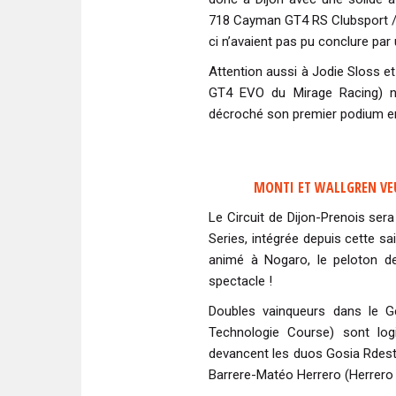
718 Cayman GT4 RS Clubsport / 
ci n’avaient pas pu conclure par 
Attention aussi à Jodie Sloss e
GT4 EVO du Mirage Racing) n’
décroché son premier podium e
MONTI ET WALLGREN VEU
Le Circuit de Dijon-Prenois ser
Series, intégrée depuis cette 
animé à Nogaro, le peloton d
spectacle !
Doubles vainqueurs dans le G
Technologie Course) sont log
devancent les duos Gosia Rdest
Barrere-Matéo Herrero (Herrero