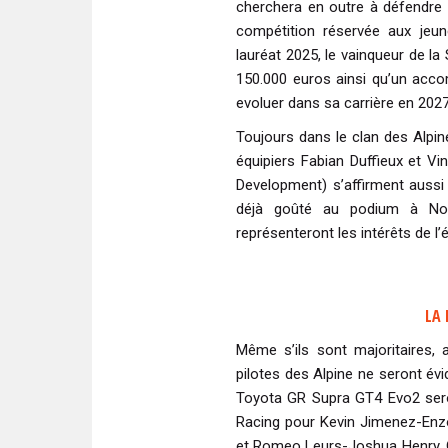
cherchera en outre à défendre
compétition réservée aux jeun
lauréat 2025, le vainqueur de 
150.000 euros ainsi qu’un ac
evoluer dans sa carrière en 202
Toujours dans le clan des Alpin
équipiers Fabian Duffieux et V
Development) s’affirment aussi
déjà goûté au podium à Noga
représenteront les intérêts de 
LA 
Même s’ils sont majoritaires
pilotes des Alpine ne seront évi
Toyota GR Supra GT4 Evo2 sero
Racing pour Kevin Jimenez-Enz
et Romeo Leurs-Joshua Henry. 