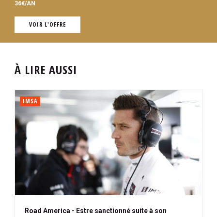
36€/AN
VOIR L'OFFRE
À LIRE AUSSI
IMSA
Road America - Estre sanctionné suite à son