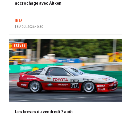
accrochage avec Aitken
IMSA
8 AOÛ. 2026 • 0:30
BRÈVES
Les brèves du vendredi 7 août