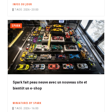
INFOS DU JOUR
7 AOÛ. 2026 • 20:00
SPARK
Spark fait peau neuve avec un nouveau site et
bientôt un e-shop
MINIATURES BY SPARK
7 AOÛ. 2026 • 16:00