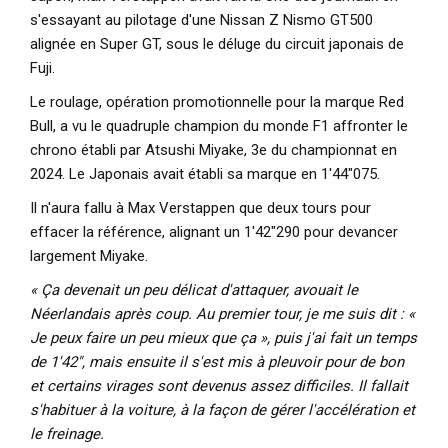
s'essayant au pilotage d'une Nissan Z Nismo GT500
alignée en Super GT, sous le déluge du circuit japonais de
Fuji.
Le roulage, opération promotionnelle pour la marque Red
Bull, a vu le quadruple champion du monde F1 affronter le
chrono établi par
Atsushi Miyake, 3e du championnat en
2024. Le Japonais avait établi sa marque en 1'44"075.
Il n'aura fallu à Max Verstappen que deux tours pour
effacer la référence, alignant un 1'42"290 pour devancer
largement Miyake.
« Ça devenait un peu délicat d'attaquer, avouait le
Néerlandais après coup. Au premier tour, je me suis dit : «
Je peux faire un peu mieux que ça », puis j'ai fait un temps
de 1'42", mais ensuite il s'est mis à pleuvoir pour de bon
et certains virages sont devenus assez difficiles. Il fallait
s'habituer à la voiture, à la façon de gérer l'accélération et
le freinage.