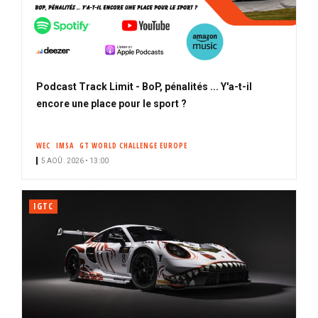
Podcast Track Limit - BoP, pénalités ... Y'a-t-il
encore une place pour le sport ?
WEC
IMSA
GT WORLD CHALLENGE EUROPE
5 AOÛ. 2026 • 13:00
IGTC