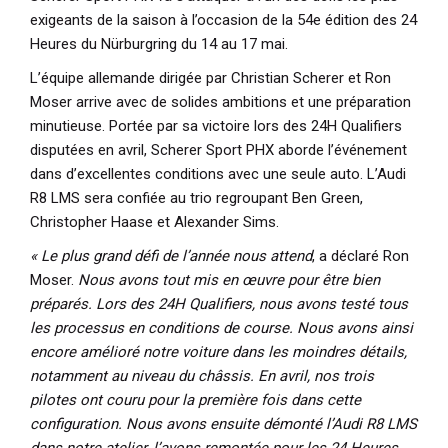
exigeants de la saison à l’occasion de la 54e édition des
24
Heures du Nürburgring du 14 au 17 mai
.
L’équipe allemande dirigée par
Christian Scherer
et
Ron
Moser
arrive avec de solides ambitions et une préparation
minutieuse. Portée par sa victoire lors des 24H Qualifiers
disputées en avril, Scherer Sport PHX aborde l’événement
dans d’excellentes conditions avec une seule auto. L’Audi
R8 LMS sera confiée au trio regroupant Ben Green,
Christopher Haase et Alexander Sims
.
« Le plus grand défi de l’année nous attend
, a déclaré Ron
Moser.
Nous avons tout mis en œuvre pour être bien
préparés. Lors des 24H Qualifiers, nous avons testé tous
les processus en conditions de course. Nous avons ainsi
encore amélioré notre voiture dans les moindres détails,
notamment au niveau du châssis. En avril, nos trois
pilotes ont couru pour la première fois dans cette
configuration. Nous avons ensuite démonté l’Audi R8 LMS
dans notre atelier, l’avons remontée pour les 24 Heures,