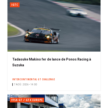
IGTC
Tadasuke Makino fer de lance de Ponos Racing à
Suzuka
INTERCONTINENTAL GT CHALLENGE
7 AOÛ. 2026 • 14:00
FFSA GT / GT4 EUROPE