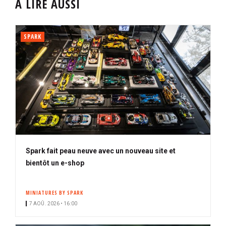
À LIRE AUSSI
SPARK
Spark fait peau neuve avec un nouveau site et
bientôt un e-shop
MINIATURES BY SPARK
7 AOÛ. 2026 • 16:00