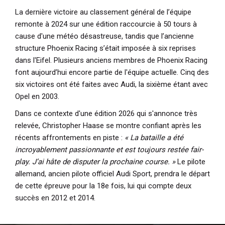
La dernière victoire au classement général de l’équipe
remonte à 2024 sur une édition raccourcie à 50 tours à
cause d'une météo désastreuse, tandis que l’ancienne
structure Phoenix Racing s’était imposée à six reprises
dans l'Eifel. Plusieurs anciens membres de Phoenix Racing
font aujourd’hui encore partie de l'équipe actuelle. Cinq des
six victoires ont été faites avec Audi, la sixième étant avec
Opel en 2003.
Dans ce contexte d'une édition 2026 qui s'annonce très
relevée, Christopher Haase se montre confiant après les
récents affrontements en piste :
« La bataille a été
incroyablement passionnante et est toujours restée fair-
play. J’ai hâte de disputer la prochaine course. »
Le pilote
allemand, ancien pilote officiel Audi Sport, prendra le départ
de cette épreuve pour la 18e fois, lui qui compte deux
succès en 2012 et 2014.