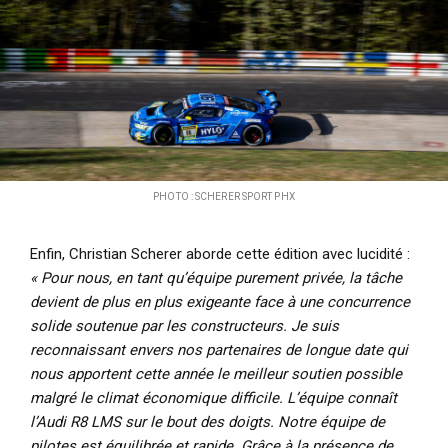
PHOTO : SCHERER SPORT PHX
Enfin, Christian Scherer aborde cette édition avec lucidité :
« Pour nous, en tant qu’équipe purement privée, la tâche
devient de plus en plus exigeante face à une concurrence
solide soutenue par les constructeurs. Je suis
reconnaissant envers nos partenaires de longue date qui
nous apportent cette année le meilleur soutien possible
malgré le climat économique difficile. L’équipe connaît
l’Audi R8 LMS sur le bout des doigts. Notre équipe de
pilotes est équilibrée et rapide. Grâce à la présence de