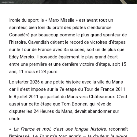
Ironie du sport, le « Manx Missile » est avant tout un
sprinteur, bien loin du profil des pilotes d’endurance.
Considéré par beaucoup comme le plus grand sprinteur de
l’histoire, Cavendish détient le record de victoires d’étapes
sur le Tour de France avec 35 succès, soit un de plus que
Eddy Merckx
. Il possède également le plus grand écart
entre une première et une dernière victoire d’étape,
soit 15
ans, 11 mois et 24 jours.
Le starter 2026 a une petite histoire avec la ville du Mans
car il s’est imposé sur la 7e étape du Tour de France 2011
le 8 juillet 2011 qui partait du Mans vers Châteauroux. C’est
aussi sur cette étape que Tom Boonen, qui rêve de
disputer les 24 Heures du Mans, devait abandonner sur
chute.
«
La France et moi, c'est une longue histoire,
reconnaît
l'intéressé
. Le Tour m'a tout appris — la douleur, la gloire,