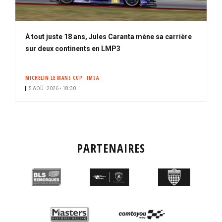
À tout juste 18 ans, Jules Caranta mène sa carrière
sur deux continents en LMP3
MICHELIN LE MANS CUP
IMSA
5 AOÛ. 2026 • 18:30
PARTENAIRES