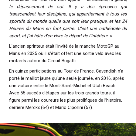
le dépassement de soi. Il y a des épreuves qui
transcendent leur discipline, qui appartiennent à tous les
sportifs du monde quelle que soit leur pratique, et les 24
Heures du Mans en font partie. C'est une cathédrale du
sport, et j'ai hâte d'en vivre le départ de l'intérieur.
»
L'ancien sprinteur était l'invité de la manche MotoGP au
Mans en 2025 où il s'était offert une sortie vélo avec les
motards autour du Circuit Bugatti.
En quinze participations au Tour de France, Cavendish n’a
porté le maillot jaune qu’une seule journée, en 2016, après
une victoire entre le Mont-Saint-Michel et Utah Beach.
Avec 55 succès d’étapes sur les trois grands tours, il
figure parmi les coureurs les plus prolifiques de l’histoire,
derrière Merckx (64) et
Mario Cipollini
(57).