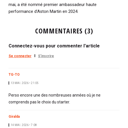
mai,
a été nommé premier ambassadeur haute
performance d’Aston Martin en 2024.
COMMENTAIRES (3)
Connectez-vous pour commenter l'article
Se connecter
S'inscrire
TG-TO
13 MAI. 2026 • 21:05
Perso encore une des nombreuses années où je ne
comprends pas le choix du starter.
Giralda
14 MAI. 2026 • 7:08