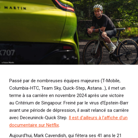
Passé par de nombreuses équipes majeures (T-Mobile,
Columbia-HTC, Team Sky, Quick-Step, Astana…), il met un
terme à sa carrière en novembre 2024 après une victoire
au Critérium de Singapour. Freiné par le virus d’Epstein-Barr
avant une période de dépression, il avait relancé sa carrière
avec Deceuninck-Quick Step.
Il est d'ailleurs à l'affiche d'un
documentaire sur Netflix
.
Aujourd’hui,
Mark Cavendish
, qui fêtera ses 41 ans le 21