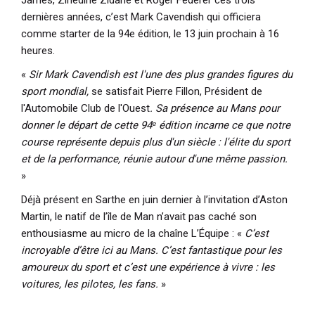
dernières années, c’est
Mark Cavendish
qui officiera
comme starter de la 94e édition, le 13 juin prochain à 16
heures.
«
Sir Mark Cavendish est l'une des plus grandes figures du
sport mondial,
se satisfait Pierre Fillon, Président de
l'Automobile Club de l'Ouest
. Sa présence au Mans pour
donner le départ de cette 94ᵉ édition incarne ce que notre
course représente depuis plus d'un siècle : l'élite du sport
et de la performance, réunie autour d'une même passion.
»
Déjà présent en Sarthe en juin dernier à l’invitation d’
Aston
Martin
, le natif de l’île de Man n’avait pas caché son
enthousiasme au micro de la chaîne L’Équipe : «
C’est
incroyable d’être ici au Mans. C’est fantastique pour les
amoureux du sport et c’est une expérience à vivre : les
voitures, les pilotes, les fans.
»