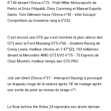
0"143 devant l'Oreca n°73 - Pratt Miller Motorsports de
Pietro et Enzo Fittipaldi, Chris Cumming et Manuel Espirito
Santo. Tom Dillmann hisse l'Oreca n°43 - Inter Europol
Competition au troisième rang à 0"252.
C'est encore une GTD qui s'est montrée la plus véloce des
GT3 avec la Ford Mustang GT3 n°66 - Gradient Racing de
Corey Lewis, meilleur chrono en 1'47"522, 103 millièmes
devant la Mercedes-AMG GT3 EVO n°75 - 75 Express de
Chaz Mostert, meilleur temps des GTD PRO.
Job van Uitert (Oreca n°37 - Intersport Racing) a provoqué
un drapeau rouge de la séance après 18' de roulage après
une sortie de piste au niveau du virage n°1.
Le Roar before the Rolex 24 reprendra ses droits demain