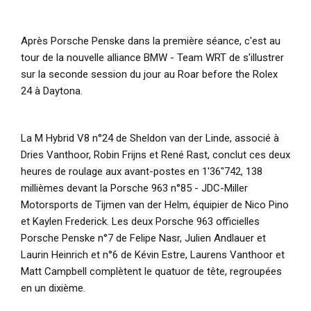
Après Porsche Penske dans la première séance, c'est au
tour de la nouvelle alliance BMW - Team WRT de s'illustrer
sur la seconde session du jour au Roar before the Rolex
24 à Daytona.
La M Hybrid V8 n°24 de Sheldon van der Linde, associé à
Dries Vanthoor, Robin Frijns et René Rast, conclut ces deux
heures de roulage aux avant-postes en 1'36"742, 138
millièmes devant la Porsche 963 n°85 - JDC-Miller
Motorsports de Tijmen van der Helm, équipier de Nico Pino
et Kaylen Frederick. Les deux Porsche 963 officielles
Porsche Penske n°7 de Felipe Nasr, Julien Andlauer et
Laurin Heinrich et n°6 de Kévin Estre, Laurens Vanthoor et
Matt Campbell complètent le quatuor de tête, regroupées
en un dixième.