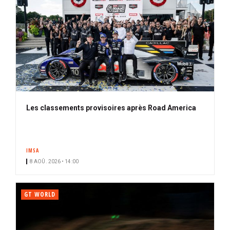
Les classements provisoires après Road America
IMSA
8 AOÛ. 2026 • 14:00
GT WORLD