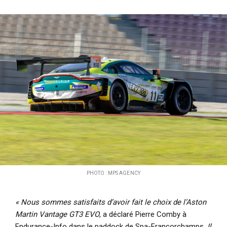
PHOTO : MPS AGENCY
« Nous sommes satisfaits d’avoir fait le choix de l’Aston
Martin Vantage GT3 EVO
, a déclaré Pierre Comby à
Endurance-Info dans le paddock de Spa-Francorchamps.
Il