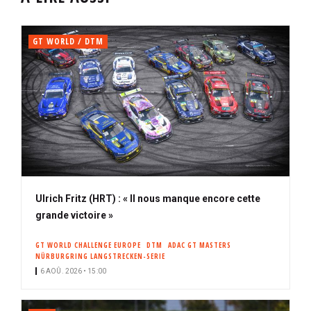
GT WORLD / DTM
Ulrich Fritz (HRT) : « Il nous manque encore cette
grande victoire »
GT WORLD CHALLENGE EUROPE
DTM
ADAC GT MASTERS
NÜRBURGRING LANGSTRECKEN-SERIE
6 AOÛ. 2026 • 15:00