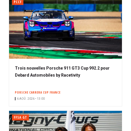
PCCF
Trois nouvelles Porsche 911 GT3 Cup 992.2 pour
Debard Automobiles by Racetivity
PORSCHE CARRERA CUP FRANCE
6 AOÛ. 2026 • 13:00
FFSA GT