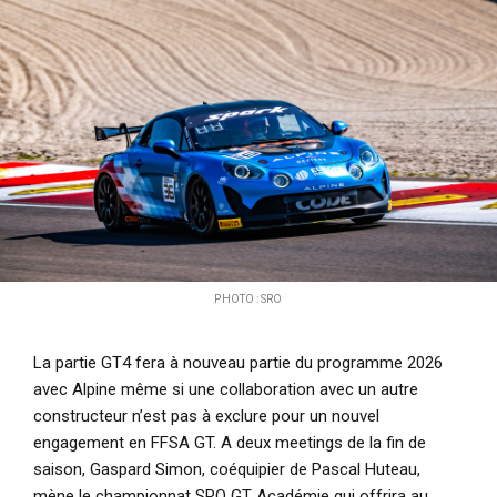
PHOTO : SRO
La partie GT4 fera à nouveau partie du programme 2026
avec Alpine même si une collaboration avec un autre
constructeur n’est pas à exclure pour un nouvel
engagement en FFSA GT. A deux meetings de la fin de
saison, Gaspard Simon, coéquipier de Pascal Huteau,
mène le championnat SRO GT Académie qui offrira au