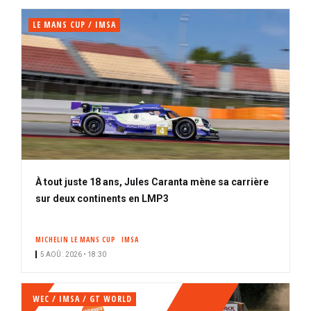
LE MANS CUP / IMSA
À tout juste 18 ans, Jules Caranta mène sa carrière
sur deux continents en LMP3
MICHELIN LE MANS CUP
IMSA
5 AOÛ. 2026 • 18:30
WEC / IMSA / GT WORLD