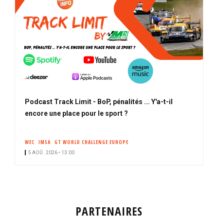
Podcast Track Limit - BoP, pénalités ... Y'a-t-il
encore une place pour le sport ?
WEC
IMSA
GT WORLD CHALLENGE EUROPE
5 AOÛ. 2026 • 13:00
PARTENAIRES