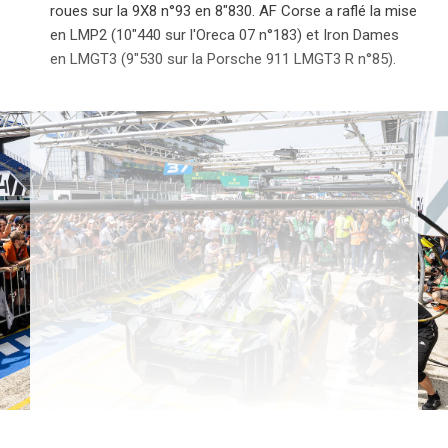
roues sur la 9X8 n°93 en 8"830. AF Corse a raflé la mise
en LMP2 (10"440 sur l'Oreca 07 n°183) et Iron Dames
en LMGT3 (9"530 sur la Porsche 911 LMGT3 R n°85).