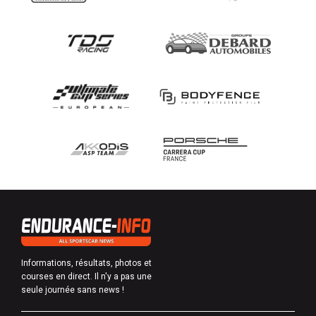
Informations, résultats, photos et
courses en direct. Il n'y a pas une
seule journée sans news !