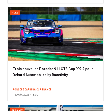
PCCF
Trois nouvelles Porsche 911 GT3 Cup 992.2 pour
Debard Automobiles by Racetivity
PORSCHE CARRERA CUP FRANCE
6 AOÛ. 2026 • 13:00
FFSA GT