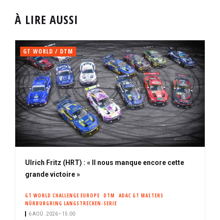
À LIRE AUSSI
GT WORLD / DTM
Ulrich Fritz (HRT) : « Il nous manque encore cette
grande victoire »
GT WORLD CHALLENGE EUROPE
DTM
ADAC GT MASTERS
NÜRBURGRING LANGSTRECKEN-SERIE
6 AOÛ. 2026 • 15:00