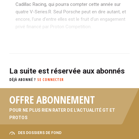
Cadillac Racing, qui pourra compter cette année sur
quatre V-Series.R. Seul Porsche peut en dire autant, et
encore, l'une d'entre elles est le fruit d'un engagement
privé financé par Proton Competition.
La suite est réservée aux abonnés
DÉJÀ ABONNÉ ?
SE CONNECTER
OFFRE ABONNEMENT
POUR NE PLUS RIEN RATER DE L'ACTUALITÉ GT ET
PROTOS
DES DOSSIERS DE FOND