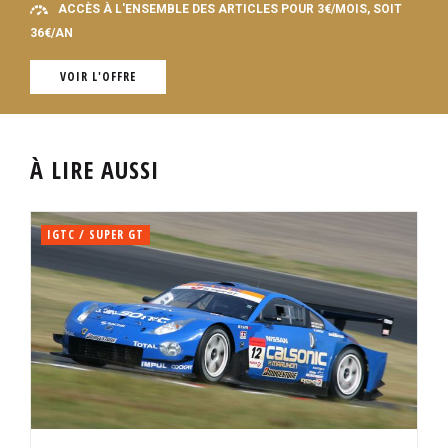
ACCÈS À L'ENSEMBLE DES ARTICLES POUR 3€/MOIS, SOIT
36€/AN
VOIR L'OFFRE
À LIRE AUSSI
IGTC / SUPER GT