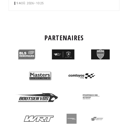
9 AOÛ. 2026 • 10:25
PARTENAIRES