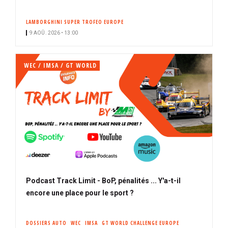
LAMBORGHINI SUPER TROFEO EUROPE
9 AOÛ. 2026 • 13:00
WEC / IMSA / GT WORLD
Podcast Track Limit - BoP, pénalités ... Y'a-t-il
encore une place pour le sport ?
DOSSIERS AUTO
WEC
IMSA
GT WORLD CHALLENGE EUROPE