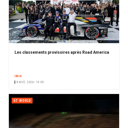
Les classements provisoires après Road America
IMSA
8 AOÛ. 2026 • 14:00
GT WORLD