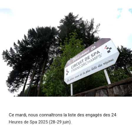
i
p
a
l
Ce mardi, nous connaîtrons la liste des engagés des 24
Heures de Spa 2025 (28-29 juin).