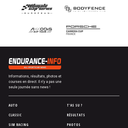
Informations, résultats, photos et
courses en direct. Il n'y a pas une
seule journée sans news !
P
AUTO
T'AS SU ?
i
CLASSIC
RÉSULTATS
e
SIM RACING
PHOTOS
d