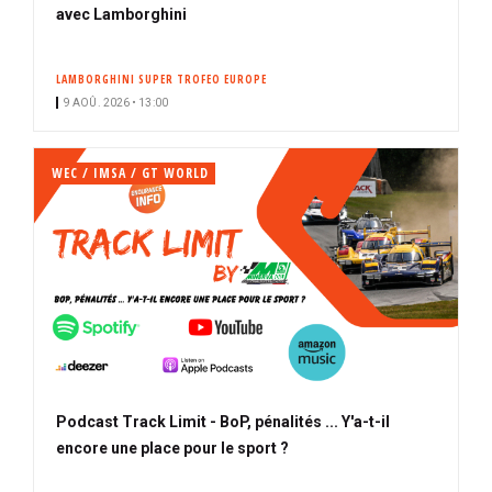
avec Lamborghini
LAMBORGHINI SUPER TROFEO EUROPE
9 AOÛ. 2026 • 13:00
WEC / IMSA / GT WORLD
Podcast Track Limit - BoP, pénalités ... Y'a-t-il
encore une place pour le sport ?