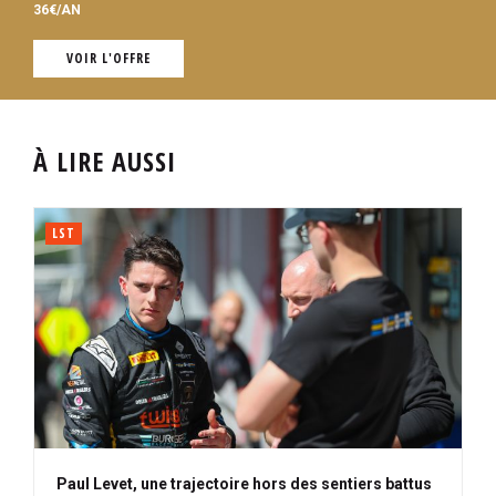
36€/AN
VOIR L'OFFRE
À LIRE AUSSI
LST
Paul Levet, une trajectoire hors des sentiers battus