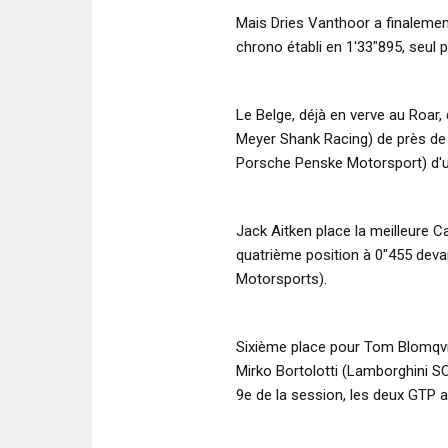
Mais Dries Vanthoor a finalemen
chrono établi en 1'33"895, seul p
Le Belge, déjà en verve au Roar
Meyer Shank Racing) de près de 
Porsche Penske Motorsport) d'un
Jack Aitken place la meilleure C
quatrième position à 0"455 deva
Motorsports).
Sixième place pour Tom Blomqvis
Mirko Bortolotti (Lamborghini S
9e de la session, les deux GTP a