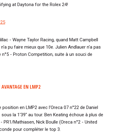
alifying at Daytona for the Rolex 24!
025
dillac - Wayne Taylor Racing, quand Matt Campbell
n'a pu faire mieux que 10e. Julien Andlauer n'a pas
 n°5 - Proton Competition, suite à un souci de
 AVANTAGE EN LMP2
e position en LMP2 avec l'Oreca 07 n°22 de Daniel
e sous la 1'39" au tour. Ben Keating échoue à plus de
 - PR1/Mathiasen, Nick Boulle (Oreca n°2 - United
onde pour compléter le top 3.