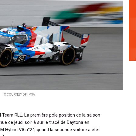
© COURTESY OF IMSA
 Team RLL. La première pole position de la saison
nue ce jeudi soir à sur le tracé de Daytona en
 M Hybrid V8 n°24, quand la seconde voiture a été