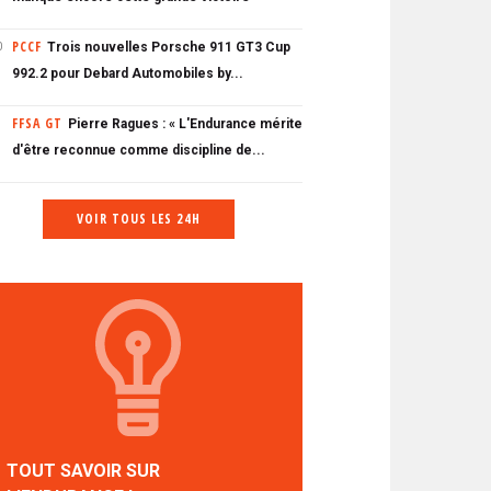
PCCF
Trois nouvelles Porsche 911 GT3 Cup
0
992.2 pour Debard Automobiles by...
FFSA GT
Pierre Ragues : « L'Endurance mérite
d'être reconnue comme discipline de...
VOIR TOUS LES 24H
TOUT SAVOIR SUR