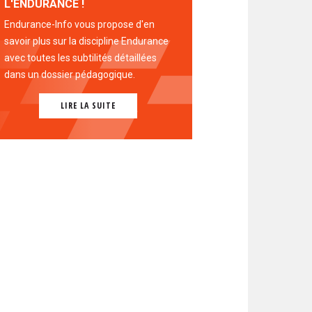
L'ENDURANCE !
Endurance-Info vous propose d'en
savoir plus sur la discipline Endurance
avec toutes les subtilités détaillées
dans un dossier pédagogique.
LIRE LA SUITE