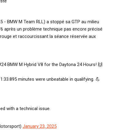
iste
25 - BMW M Team RLL) a stoppé sa GTP au milieu
 n°6 après un problème technique pas encore précisé
rouge et raccourcissant la séance réservée aux
#24 BMW M Hybrid V8 for the Daytona 24 Hours! 🙌
 1:33.895 minutes were unbeatable in qualifying. 💪
ed with a technical issue.
otorsport)
January 23, 2025