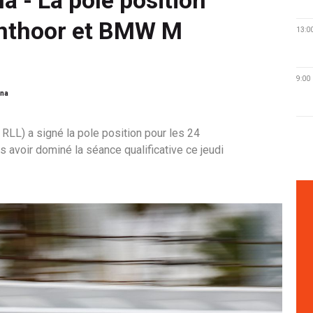
anthoor et BMW M
13:0
9:00
ona
LL) a signé la pole position pour les 24
 avoir dominé la séance qualificative ce jeudi