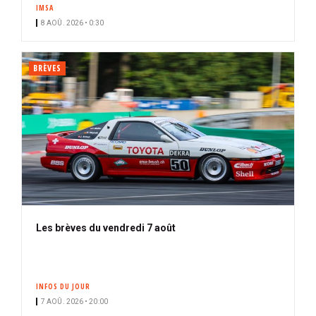
IMSA
8 AOÛ. 2026 • 0:30
BRÈVES
Les brèves du vendredi 7 août
INFOS DU JOUR
7 AOÛ. 2026 • 20:00