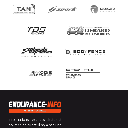
Informations, résultats, photos et
courses en direct. Il n'y a pas une