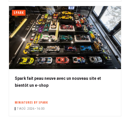
SPARK
Spark fait peau neuve avec un nouveau site et
bientôt un e-shop
MINIATURES BY SPARK
7 AOÛ. 2026 • 16:00