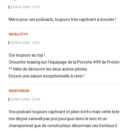
22 NOV. 2024 • 16:19
Merci pour ces podcasts, toujours très captivant à écouter !
Micka 3719
22 NOV. 2024 • 19:01
Oui toujours au top !
Chouette teasing sur l'équipage de la Porsche #99 de Proton
^^ Hâte de découvrir les deux autres pilotes.
Encore une saison exceptionnelle à venir !
MARCINIAK
22 NOV. 2024 • 22:56
Vos podcast toujours captivant et plein d info mais cette liste
me déçois vanwall pas pris pourquoi donc le wec et un
championnat que de constructeur désormais ces honteux il