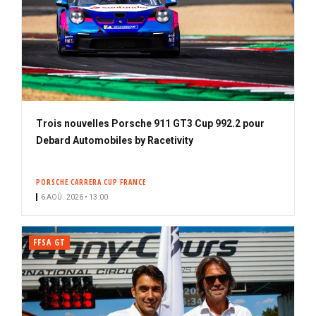
Trois nouvelles Porsche 911 GT3 Cup 992.2 pour
Debard Automobiles by Racetivity
PORSCHE CARRERA CUP FRANCE
6 AOÛ. 2026 • 13:00
FFSA GT