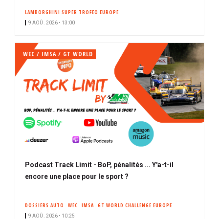
LAMBORGHINI SUPER TROFEO EUROPE
9 AOÛ. 2026 • 13:00
WEC / IMSA / GT WORLD
Podcast Track Limit - BoP, pénalités ... Y'a-t-il
encore une place pour le sport ?
DOSSIERS AUTO
WEC
IMSA
GT WORLD CHALLENGE EUROPE
9 AOÛ. 2026 • 10:25