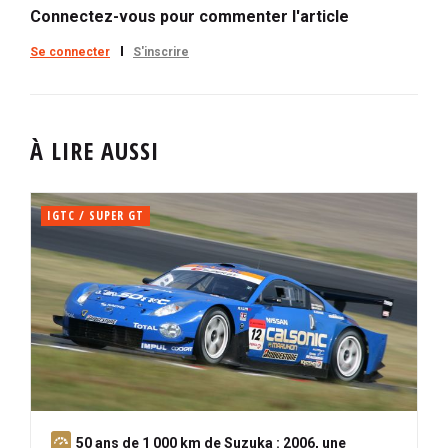
Connectez-vous pour commenter l'article
Se connecter
S'inscrire
À LIRE AUSSI
IGTC / SUPER GT
A
50 ans de 1 000 km de Suzuka : 2006, une