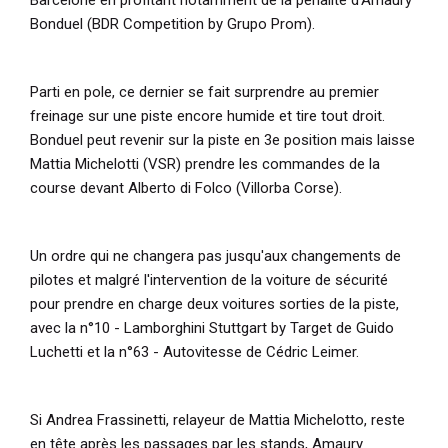
Bonduel (BDR Competition by Grupo Prom).
Parti en pole, ce dernier se fait surprendre au premier
freinage sur une piste encore humide et tire tout droit.
Bonduel peut revenir sur la piste en 3e position mais laisse
Mattia Michelotti (VSR) prendre les commandes de la
course devant Alberto di Folco (Villorba Corse).
Un ordre qui ne changera pas jusqu'aux changements de
pilotes et malgré l'intervention de la voiture de sécurité
pour prendre en charge deux voitures sorties de la piste,
avec la n°10 - Lamborghini Stuttgart by Target de
Guido
Luchetti et la n°63 - Autovitesse de Cédric Leimer.
Si Andrea Frassinetti, relayeur de Mattia Michelotto, reste
en tête après les passages par les stands, Amaury