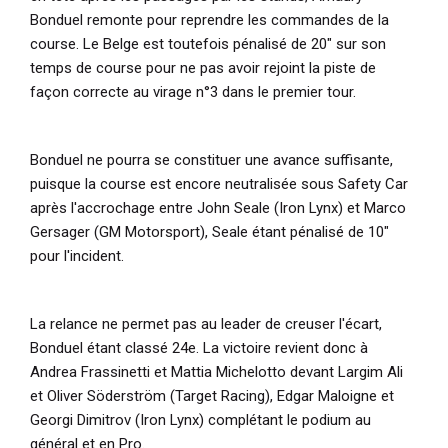
Bonduel remonte pour reprendre les commandes de la
course. Le Belge est toutefois pénalisé de 20" sur son
temps de course pour ne pas avoir rejoint la piste de
façon correcte au virage n°3 dans le premier tour.
Bonduel ne pourra se constituer une avance suffisante,
puisque la course est encore neutralisée sous Safety Car
après l'accrochage entre John Seale (Iron Lynx) et Marco
Gersager (GM Motorsport), Seale étant pénalisé de 10"
pour l'incident.
La relance ne permet pas au leader de creuser l'écart,
Bonduel étant classé 24e. La victoire revient donc à
Andrea Frassinetti et Mattia Michelotto devant Largim Ali
et Oliver Söderström (Target Racing), Edgar Maloigne et
Georgi Dimitrov (Iron Lynx) complétant le podium au
général et en Pro.