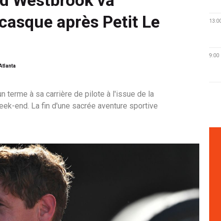
 casque après Petit Le
13:0
9:00
Atlanta
 terme à sa carrière de pilote à l'issue de la
ek-end. La fin d'une sacrée aventure sportive