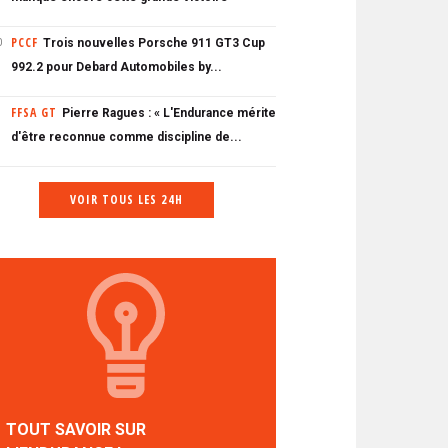
PCCF
Trois nouvelles Porsche 911 GT3 Cup
0
992.2 pour Debard Automobiles by...
FFSA GT
Pierre Ragues : « L'Endurance mérite
d'être reconnue comme discipline de...
VOIR TOUS LES 24H
TOUT SAVOIR SUR