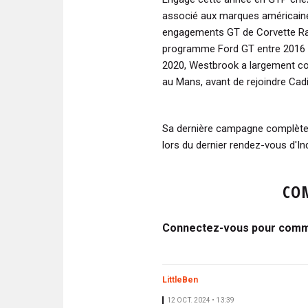
associé aux marques américaines
engagements GT de Corvette Rac
programme Ford GT entre 2016 e
2020, Westbrook a largement co
au Mans, avant de rejoindre Cad
Sa dernière campagne complète
lors du dernier rendez-vous d'In
CO
Connectez-vous pour comme
LittleBen
12 OCT. 2024 • 13:39