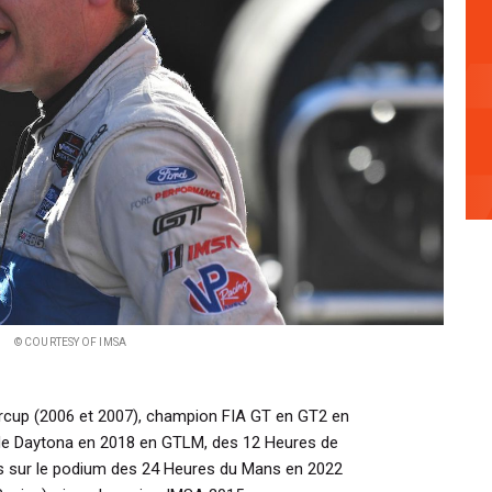
© COURTESY OF IMSA
cup (2006 et 2007), champion FIA GT en GT2 en
de Daytona en 2018 en GTLM, des 12 Heures de
is sur le podium des 24 Heures du Mans en 2022