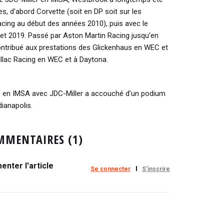
, d'abord Corvette (soit en DP soit sur les
ing au début des années 2010), puis avec le
t 2019. Passé par Aston Martin Racing jusqu'en
ntribué aux prestations des Glickenhaus en WEC et
illac Racing en WEC et à Daytona.
 en IMSA avec JDC-Miller a accouché d'un podium
dianapolis.
MMENTAIRES (1)
nter l'article
Se connecter
S'inscrire