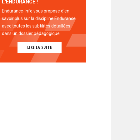
L'ENDURANCE !
Endurance-Info vous propose d'en
savoir plus sur la discipline Endurance
avec toutes les subtilités détaillées
dans un dossier pédagogique.
LIRE LA SUITE